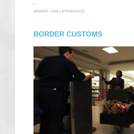
/
GERRIT JAN LUTKEHAUS
BORDER CUSTOMS