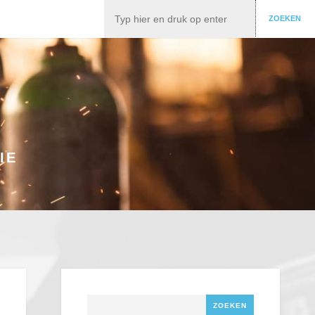
Zoeken
ZOEKEN
IE
Zoeken