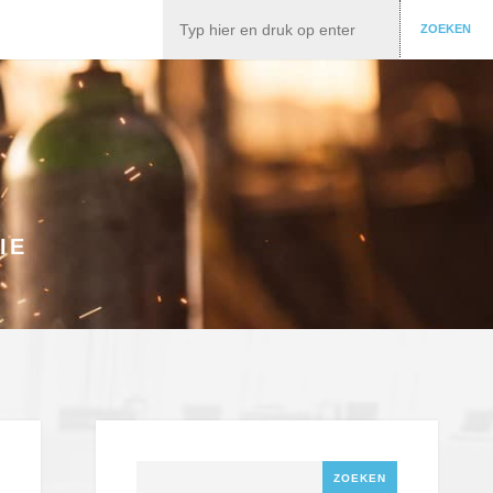
Zoeken
ZOEKEN
IE
Zoeken