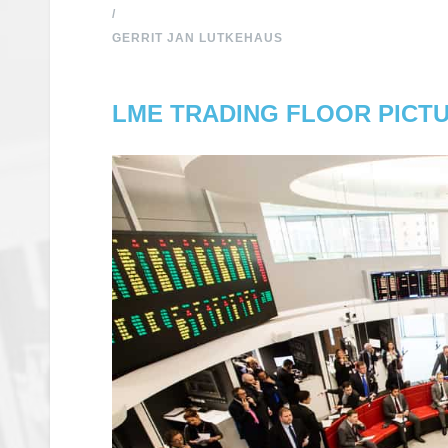
/
GERRIT JAN LUTKEHAUS
LME TRADING FLOOR PICTU