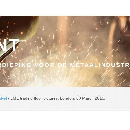
NT
DIEPING VOOR DE METAALINDUSTR
kkel
/
LME trading floor pictures. London. 03 March 2016.