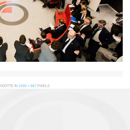
ROOTTE IN
1000 × 667
PIXELS