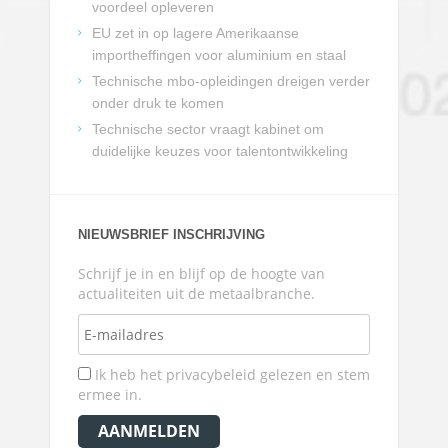
voordeel opleveren
EU zet in op lagere Amerikaanse
importheffingen voor aluminium en staal
Technische mbo-opleidingen dreigen verder
onder druk te komen
Technische sector vraagt kabinet om
duidelijke keuzes voor talentontwikkeling
NIEUWSBRIEF INSCHRIJVING
Schrijf je in en blijf op de hoogte van
actualiteiten uit de metaalbranche.
Ik heb het privacybeleid gelezen en stem
ermee in.