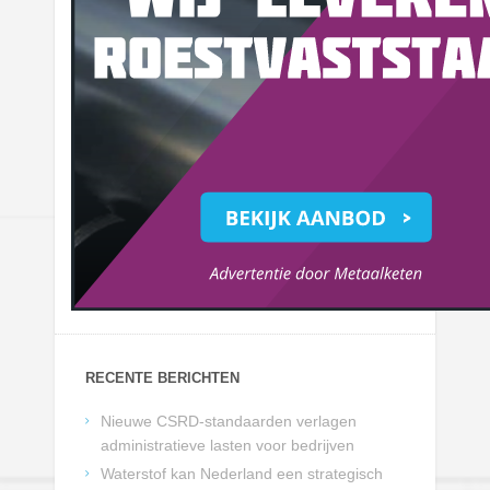
RECENTE BERICHTEN
Nieuwe CSRD-standaarden verlagen
administratieve lasten voor bedrijven
Waterstof kan Nederland een strategisch