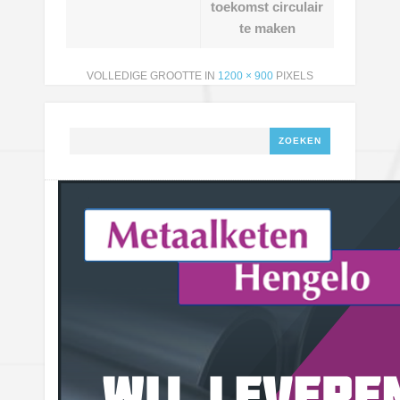
toekomst circulair
te maken
VOLLEDIGE GROOTTE IN
1200 × 900
PIXELS
Zoeken