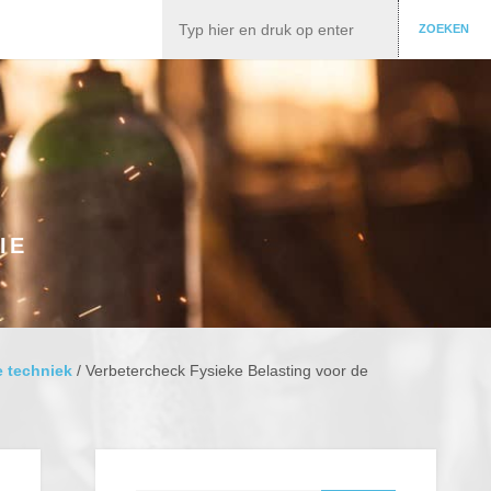
Zoeken
ZOEKEN
IE
e techniek
/
Verbetercheck Fysieke Belasting voor de