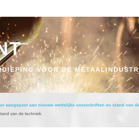
NT
DIEPING VOOR DE METAALINDUSTR
or aangepast aan nieuwe wettelijke voorschriften en stand van d
stand van de techniek