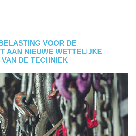
BELASTING VOOR DE
 AAN NIEUWE WETTELIJKE
 VAN DE TECHNIEK