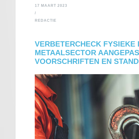
17 MAART 2023
/
REDACTIE
VERBETERCHECK FYSIEKE 
METAALSECTOR AANGEPAST
VOORSCHRIFTEN EN STAND