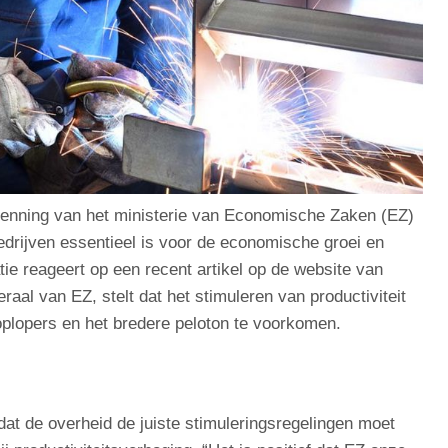
kenning van het ministerie van Economische Zaken (EZ)
edrijven essentieel is voor de economische groei en
ie reageert op een recent artikel op de website van
aal van EZ, stelt dat het stimuleren van productiviteit
plopers en het bredere peloton te voorkomen.
at de overheid de juiste stimuleringsregelingen moet