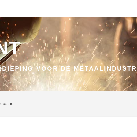
NT
DIEPING VOOR DE METAALINDUSTR
dustrie