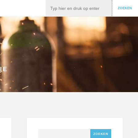
Zoeken
ZOEKEN
IE
Zoeken