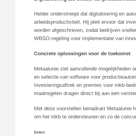
Helder onderstreept dat digitalisering en aut
arbeidsproductiviteit. Hij pleit ervoor dat in
worden afgeschreven, zodat bedrijven snelle
WBSO-regeling voor implementatie van innova
Concrete oplossingen voor de toekomst
Metaalunie ziet aanvullende mogelijkheden om 
en selectie van software voor productieauto
Investeringsaftrek en premies voor mkb-bedr
maatregelen dragen direct bij aan een verster
Met deze voorstellen benadrukt Metaalunie he
om het mkb te ondersteunen en zo de concurr
Delen: