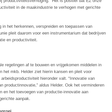
 productiviteitsverhoging. “Het is positief dat EZ onze
tiviteit in de maakindustrie te verhogen met gerichte
ng in het herkennen, verspreiden en toepassen van
nie pleit daarom voor een instrumentarium dat bedrijven
ie en productiviteit.
ale regelingen af te bouwen en vrijgekomen middelen in
n het mkb. Helder ziet hierin kansen en pleit voor
rbeidsproductiviteit hieronder valt. “Innovatie van
n productinnovatie,” aldus Helder. Ook het verminderen
en en het toevoegen van productie-innovatie aan
gerichte aanpak.
tsgroei