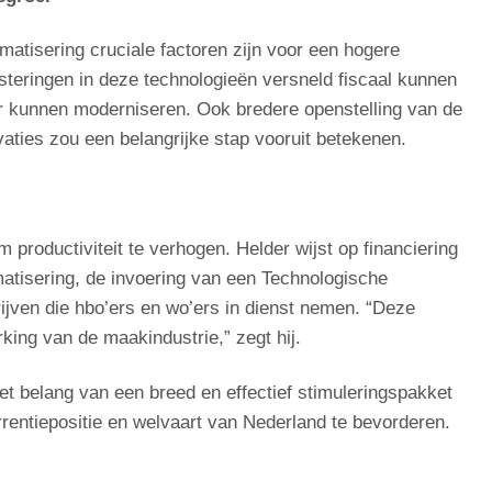
omatisering cruciale factoren zijn voor een hogere
vesteringen in deze technologieën versneld fiscaal kunnen
r kunnen moderniseren. Ook bredere openstelling van de
ties zou een belangrijke stap vooruit betekenen.
productiviteit te verhogen. Helder wijst op financiering
matisering, de invoering van een Technologische
ijven die hbo’ers en wo’ers in dienst nemen. “Deze
king van de maakindustrie,” zegt hij.
t belang van een breed en effectief stimuleringspakket
entiepositie en welvaart van Nederland te bevorderen.