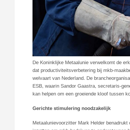
De Koninklijke Metaalunie verwelkomt de er
dat productiviteitsverbetering bij mkb-maakb
welvaart van Nederland. De brancheorganisat
ESB, waarin Sandor Gaastra, secretaris-gener
kan helpen om een groeiende kloof tussen ko
Gerichte stimulering noodzakelijk
Metaalunievoorzitter Mark Helder benadrukt d