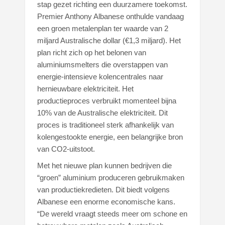
stap gezet richting een duurzamere toekomst.
Premier Anthony Albanese onthulde vandaag
een groen metalenplan ter waarde van 2
miljard Australische dollar (€1,3 miljard). Het
plan richt zich op het belonen van
aluminiumsmelters die overstappen van
energie-intensieve kolencentrales naar
hernieuwbare elektriciteit. Het
productieproces verbruikt momenteel bijna
10% van de Australische elektriciteit. Dit
proces is traditioneel sterk afhankelijk van
kolengestookte energie, een belangrijke bron
van CO2-uitstoot.
Met het nieuwe plan kunnen bedrijven die
“groen” aluminium produceren gebruikmaken
van productiekredieten. Dit biedt volgens
Albanese een enorme economische kans.
“De wereld vraagt steeds meer om schone en