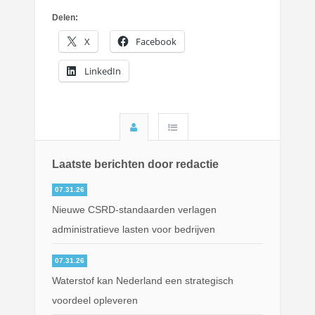
Delen:
X
Facebook
LinkedIn
Laatste berichten door redactie
07.31.26
Nieuwe CSRD-standaarden verlagen
administratieve lasten voor bedrijven
07.31.26
Waterstof kan Nederland een strategisch
voordeel opleveren