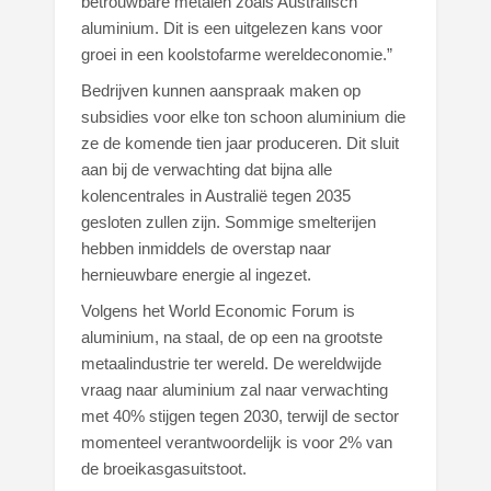
betrouwbare metalen zoals Australisch
aluminium. Dit is een uitgelezen kans voor
groei in een koolstofarme wereldeconomie.”
Bedrijven kunnen aanspraak maken op
subsidies voor elke ton schoon aluminium die
ze de komende tien jaar produceren. Dit sluit
aan bij de verwachting dat bijna alle
kolencentrales in Australië tegen 2035
gesloten zullen zijn. Sommige smelterijen
hebben inmiddels de overstap naar
hernieuwbare energie al ingezet.
Volgens het World Economic Forum is
aluminium, na staal, de op een na grootste
metaalindustrie ter wereld. De wereldwijde
vraag naar aluminium zal naar verwachting
met 40% stijgen tegen 2030, terwijl de sector
momenteel verantwoordelijk is voor 2% van
de broeikasgasuitstoot.