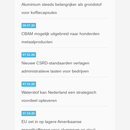
Aluminium steeds belangrijker als grondstof
voor koffiecapsules
08.07.26
CBAM mogelijk uitgebreid naar honderden
metaalproducten
07.31.26
Nieuwe CSRD-standaarden verlagen
administratieve lasten voor bedrijven
07.31.26
Waterstof kan Nederland een strategisch
voordeel opleveren
07.24.26
EU zet in op lagere Amerikaanse
importheffingen voor aluminium en staal