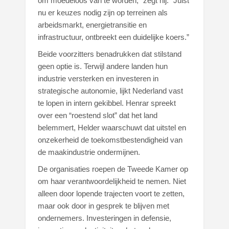
om moedeloos van te worden,” zegt hij. “Juist
nu er keuzes nodig zijn op terreinen als
arbeidsmarkt, energietransitie en
infrastructuur, ontbreekt een duidelijke koers.”
Beide voorzitters benadrukken dat stilstand
geen optie is. Terwijl andere landen hun
industrie versterken en investeren in
strategische autonomie, lijkt Nederland vast
te lopen in intern gekibbel. Henrar spreekt
over een “roestend slot” dat het land
belemmert, Helder waarschuwt dat uitstel en
onzekerheid de toekomstbestendigheid van
de maakindustrie ondermijnen.
De organisaties roepen de Tweede Kamer op
om haar verantwoordelijkheid te nemen. Niet
alleen door lopende trajecten voort te zetten,
maar ook door in gesprek te blijven met
ondernemers. Investeringen in defensie,