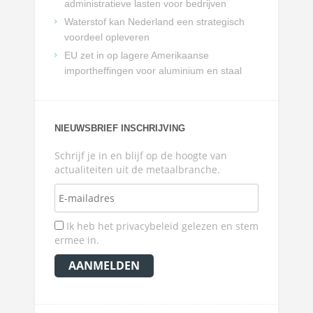
administratieve lasten voor bedrijven
Waterstof kan Nederland een strategisch
voordeel opleveren
EU zet in op lagere Amerikaanse
importheffingen voor aluminium en staal
NIEUWSBRIEF INSCHRIJVING
Schrijf je in en blijf op de hoogte van
actualiteiten uit de metaalbranche.
Ik heb het privacybeleid gelezen en stem
ermee in.