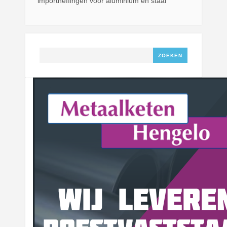
importheffingen voor aluminium en staal
Zoeken