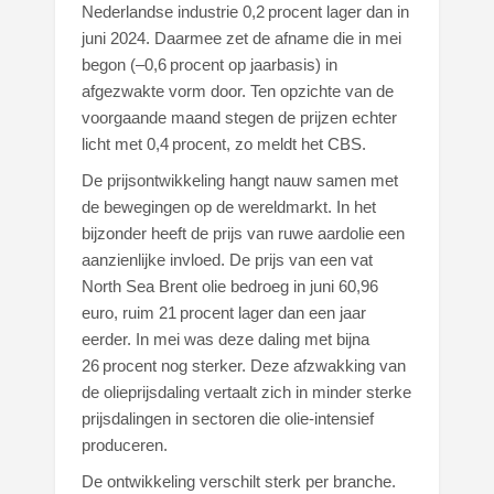
Nederlandse industrie 0,2 procent lager dan in
juni 2024. Daarmee zet de afname die in mei
begon (–0,6 procent op jaarbasis) in
afgezwakte vorm door. Ten opzichte van de
voorgaande maand stegen de prijzen echter
licht met 0,4 procent, zo meldt het CBS.
De prijsontwikkeling hangt nauw samen met
de bewegingen op de wereldmarkt. In het
bijzonder heeft de prijs van ruwe aardolie een
aanzienlijke invloed. De prijs van een vat
North Sea Brent olie bedroeg in juni 60,96
euro, ruim 21 procent lager dan een jaar
eerder. In mei was deze daling met bijna
26 procent nog sterker. Deze afzwakking van
de olieprijsdaling vertaalt zich in minder sterke
prijsdalingen in sectoren die olie-intensief
produceren.
De ontwikkeling verschilt sterk per branche.