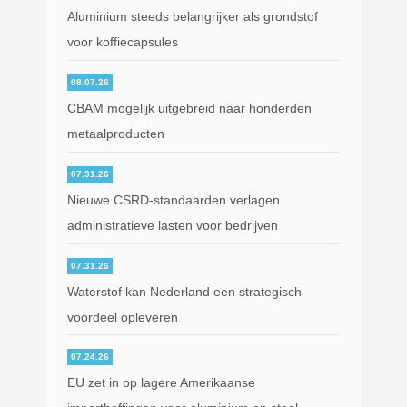
Aluminium steeds belangrijker als grondstof
voor koffiecapsules
08.07.26
CBAM mogelijk uitgebreid naar honderden
metaalproducten
07.31.26
Nieuwe CSRD-standaarden verlagen
administratieve lasten voor bedrijven
07.31.26
Waterstof kan Nederland een strategisch
voordeel opleveren
07.24.26
EU zet in op lagere Amerikaanse