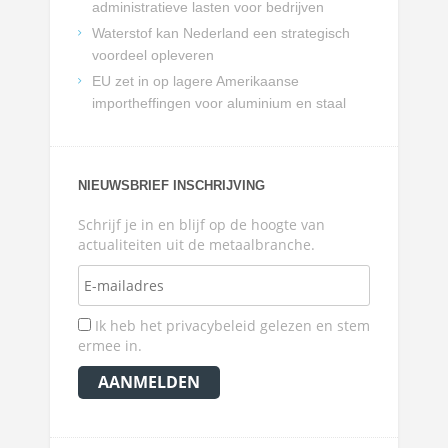
administratieve lasten voor bedrijven
Waterstof kan Nederland een strategisch
voordeel opleveren
EU zet in op lagere Amerikaanse
importheffingen voor aluminium en staal
NIEUWSBRIEF INSCHRIJVING
Schrijf je in en blijf op de hoogte van
actualiteiten uit de metaalbranche.
Ik heb het privacybeleid gelezen en stem
ermee in.