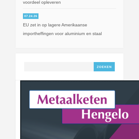
voordeel opleveren
07.24.26
EU zet in op lagere Amerikaanse
importheffingen voor aluminium en staal
Zoeken