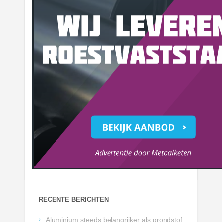
RECENTE BERICHTEN
Aluminium steeds belangrijker als grondstof