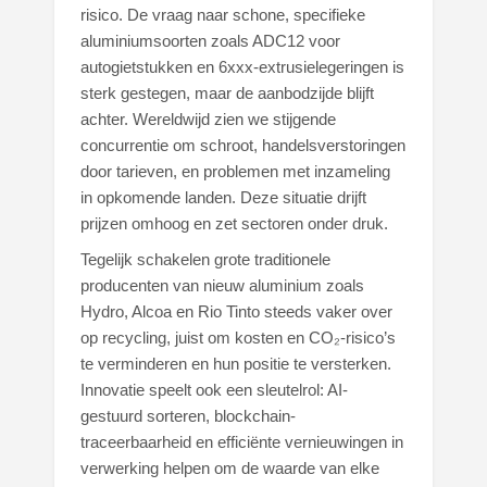
risico. De vraag naar schone, specifieke
aluminiumsoorten zoals ADC12 voor
autogietstukken en 6xxx-extrusielegeringen is
sterk gestegen, maar de aanbodzijde blijft
achter. Wereldwijd zien we stijgende
concurrentie om schroot, handelsverstoringen
door tarieven, en problemen met inzameling
in opkomende landen. Deze situatie drijft
prijzen omhoog en zet sectoren onder druk.
Tegelijk schakelen grote traditionele
producenten van nieuw aluminium zoals
Hydro, Alcoa en Rio Tinto steeds vaker over
op recycling, juist om kosten en CO₂-risico’s
te verminderen en hun positie te versterken.
Innovatie speelt ook een sleutelrol: AI-
gestuurd sorteren, blockchain-
traceerbaarheid en efficiënte vernieuwingen in
verwerking helpen om de waarde van elke