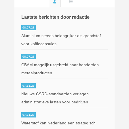
Laatste berichten door redactie
08.07.26
Aluminium steeds belangrijker als grondstof
voor koffiecapsules
08.07.26
CBAM mogelijk uitgebreid naar honderden
metaalproducten
07.31.26
Nieuwe CSRD-standaarden verlagen
administratieve lasten voor bedrijven
07.31.26
Waterstof kan Nederland een strategisch