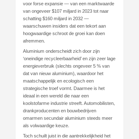
voor forse expansie — van een marktwaarde
van ongeveer $107 miljard in 2023 tot naar
schatting $160 miljard in 2032 —
waarschuwen insiders dat een tekort aan
hoogwaardige schroot de groei kan doen
afremmen.
Aluminium onderscheidt zich door zijn
‘oneindige recycleerbaarheid’ en zijn zeer lage
energieverbruik (slechts ongeveer 5 % van
dat van nieuw aluminium), waardoor het
maatschappelijk en ecologisch een
strategische troef vormt. Daarmee is het
ideaal in een wereld die naar een
koolstofarme industrie streeft. Automobilisten,
drankproducenten en bouwbedrijven
omarmen secundair aluminium steeds meer
als volwaardige keuze.
Toch schuilt juist in die aantrekkelijkheid het