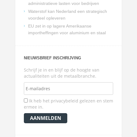
administratieve lasten voor bedrijven
Waterstof kan Nederland een strategisch
voordeel opleveren
EU zet in op lagere Amerikaanse
importheffingen voor aluminium en staal
NIEUWSBRIEF INSCHRIJVING
Schrijf je in en blijf op de hoogte van
actualiteiten uit de metaalbranche.
Ik heb het privacybeleid gelezen en stem
ermee in.