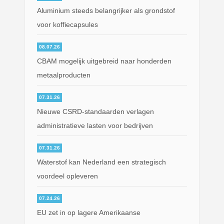
Aluminium steeds belangrijker als grondstof
voor koffiecapsules
08.07.26
CBAM mogelijk uitgebreid naar honderden
metaalproducten
07.31.26
Nieuwe CSRD-standaarden verlagen
administratieve lasten voor bedrijven
07.31.26
Waterstof kan Nederland een strategisch
voordeel opleveren
07.24.26
EU zet in op lagere Amerikaanse