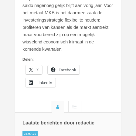
saldo nagenoeg gelijk blijft aan vorig jaar. Voor
het metaal-MKB is het daarmee zaak de
investeringsstrategie flexibel te houden:
profiteren van kansen als de markt aantrekt,
maar voorbereid zijn op een mogelijk
wisselend economisch klimaat in de
komende kwartalen.
Delen:
X
Facebook
LinkedIn
Laatste berichten door redactie
08.07.26