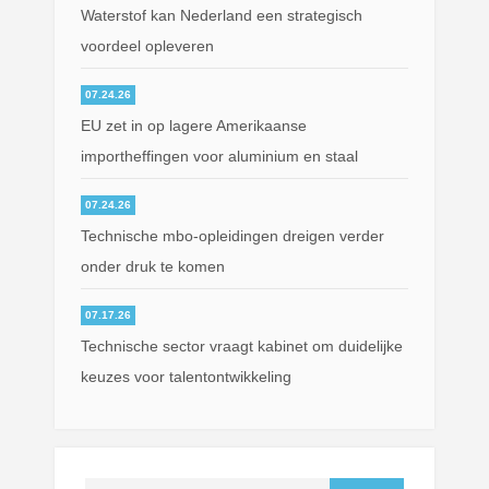
Waterstof kan Nederland een strategisch
voordeel opleveren
07.24.26
EU zet in op lagere Amerikaanse
importheffingen voor aluminium en staal
07.24.26
Technische mbo-opleidingen dreigen verder
onder druk te komen
07.17.26
Technische sector vraagt kabinet om duidelijke
keuzes voor talentontwikkeling