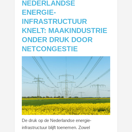
NEDERLANDSE
ENERGIE-
INFRASTRUCTUUR
KNELT: MAAKINDUSTRIE
ONDER DRUK DOOR
NETCONGESTIE
De druk op de Nederlandse energie-
infrastructuur blijft toenemen. Zowel