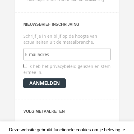
NIEUWSBRIEF INSCHRIJVING
Schrijf je in en blijf op de hoogte van
actualiteiten uit de metaalbranche.
Ik heb het privacybeleid gelezen en stem
ermee in.
VOLG METAALKETEN
Deze website gebruikt functionele cookies om je beleving te