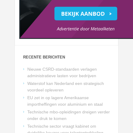
RECENTE BERICHTEN
Nieuwe CSRD-standaarden verlagen
administratieve lasten voor bedrijven
Waterstof kan Nederland een strategisch
voordeel opleveren
EU zet in op lagere Amerikaanse
importheffingen voor aluminium en staal
Technische mbo-opleidingen dreigen verder
onder druk te komen
Technische sector vraagt kabinet om
duidelijke keuzes voor talentontwikkeling