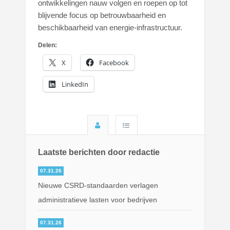
ontwikkelingen nauw volgen en roepen op tot
blijvende focus op betrouwbaarheid en
beschikbaarheid van energie-infrastructuur.
Delen:
X
Facebook
LinkedIn
Laatste berichten door redactie
07.31.26
Nieuwe CSRD-standaarden verlagen
administratieve lasten voor bedrijven
07.31.26