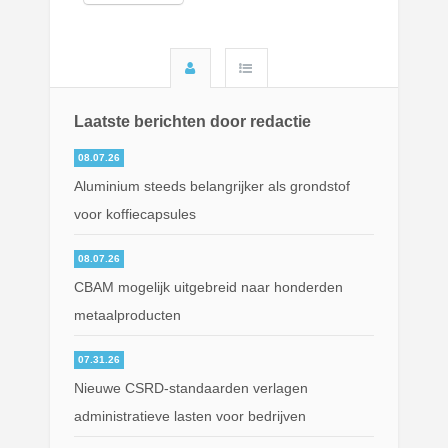
Laatste berichten door redactie
08.07.26
Aluminium steeds belangrijker als grondstof
voor koffiecapsules
08.07.26
CBAM mogelijk uitgebreid naar honderden
metaalproducten
07.31.26
Nieuwe CSRD-standaarden verlagen
administratieve lasten voor bedrijven