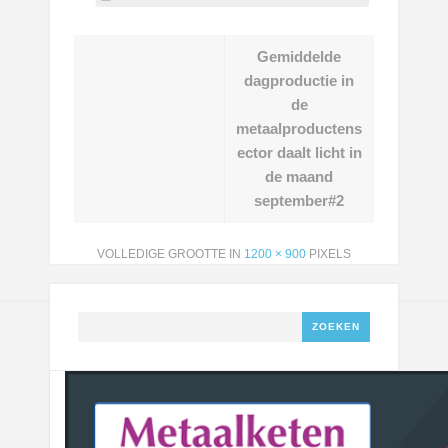
Gemiddelde
dagproductie in
de
metaalproductens
ector daalt licht in
de maand
september#2
VOLLEDIGE GROOTTE IN
1200 × 900
PIXELS
Zoeken