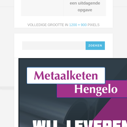
een uitdagende
opgave
VOLLEDIGE GROOTTE IN
1200 × 900
PIXELS
Zoeken