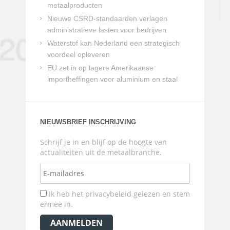
metaalproducten
Nieuwe CSRD-standaarden verlagen
administratieve lasten voor bedrijven
Waterstof kan Nederland een strategisch
voordeel opleveren
EU zet in op lagere Amerikaanse
importheffingen voor aluminium en staal
NIEUWSBRIEF INSCHRIJVING
Schrijf je in en blijf op de hoogte van
actualiteiten uit de metaalbranche.
Ik heb het privacybeleid gelezen en stem
ermee in.