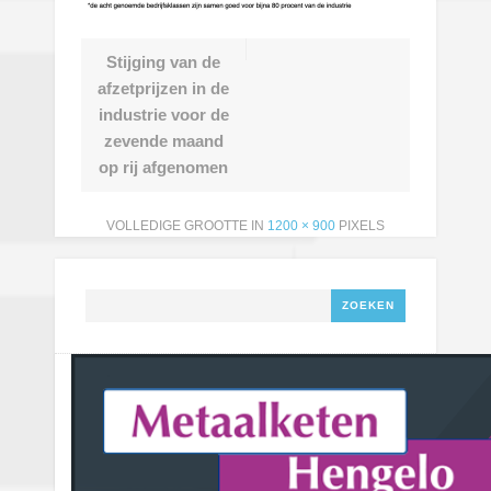
Stijging van de
afzetprijzen in de
industrie voor de
zevende maand
op rij afgenomen
VOLLEDIGE GROOTTE IN
1200 × 900
PIXELS
Zoeken