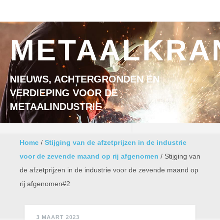
Ga naar inhoud
MENU
METAALKRA
NIEUWS, ACHTERGRONDEN EN
VERDIEPING VOOR DE
METAALINDUSTRIE
Home
/
Stijging van de afzetprijzen in de industrie
voor de zevende maand op rij afgenomen
/
Stijging van
de afzetprijzen in de industrie voor de zevende maand op
rij afgenomen#2
3 MAART 2023