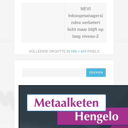
NEVI
Inkoopmanagersi
ndex verbetert
licht maar blijft op
laag niveau-2
VOLLEDIGE GROOTTE IN
668 × 445
PIXELS
Zoeken