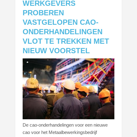
WERKGEVERS
PROBEREN
VASTGELOPEN CAO-
ONDERHANDELINGEN
VLOT TE TREKKEN MET
NIEUW VOORSTEL
De cao-onderhandelingen voor een nieuwe
cao voor het Metaalbewerkingsbedrijf