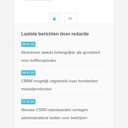
Laatste berichten door redactie
08.07.26
Aluminium steeds belangrijker als grondstof
voor koffiecapsules
08.07.26
CBAM mogelijk uitgebreid naar honderden
metaalproducten
07.31.26
Nieuwe CSRD-standaarden verlagen
administratieve lasten voor bedrijven