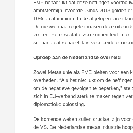
FME benadrukt dat deze heffingen voortbouwe
ambtstermijn invoerde. Sinds 2018 golden er
10% op aluminium. In de afgelopen jaren kon
De nieuwe maatregelen maken deze uitzonde
voeren. Een escalatie zou kunnen leiden tot
scenario dat schadelijk is voor beide econom
Oproep aan de Nederlandse overheid
Zowel Metaalunie als FME pleiten voor een 
overheden. “Als het niet lukt om de heffingen 
om de negatieve gevolgen te beperken,” stel
zich in EU-verband sterk te maken tegen ve
diplomatieke oplossing.
De komende weken zullen cruciaal zijn voor 
de VS. De Nederlandse metaalindustrie hoop