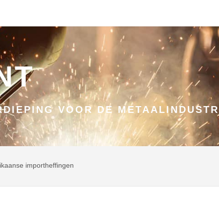
NT
DIEPING VOOR DE METAALINDUSTR
ikaanse importheffingen