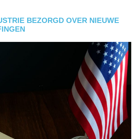
USTRIE BEZORGD OVER NIEUWE
FINGEN