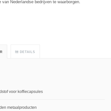
e van Nederlandse bedrijven te waarborgen.
UR
DETAILS
dstof voor koffiecapsules
rden metaalproducten