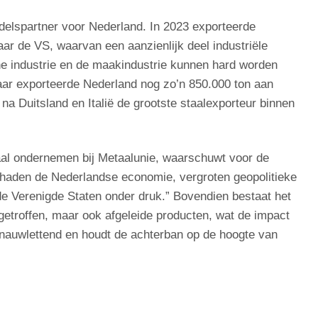
ndelspartner voor Nederland. In 2023 exporteerde
ar de VS, waarvan een aanzienlijk deel industriële
e industrie en de maakindustrie kunnen hard worden
jaar exporteerde Nederland nog zo’n 850.000 ton aan
a Duitsland en Italië de grootste staalexporteur binnen
naal ondernemen bij Metaalunie, waarschuwt voor de
chaden de Nederlandse economie, vergroten geopolitieke
de Verenigde Staten onder druk.” Bovendien bestaat het
 getroffen, maar ook afgeleide producten, wat de impact
e nauwlettend en houdt de achterban op de hoogte van