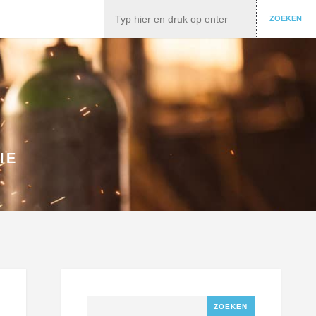
Zoeken
ZOEKEN
IE
Zoeken