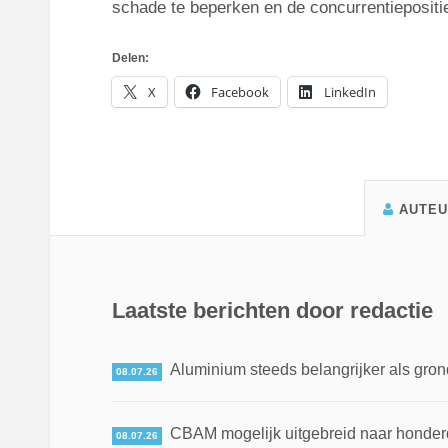
schade te beperken en de concurrentiepositi
Delen:
X
Facebook
LinkedIn
AUTE
Laatste berichten door redactie
Aluminium steeds belangrijker als gron
08.07.26
CBAM mogelijk uitgebreid naar honde
08.07.26