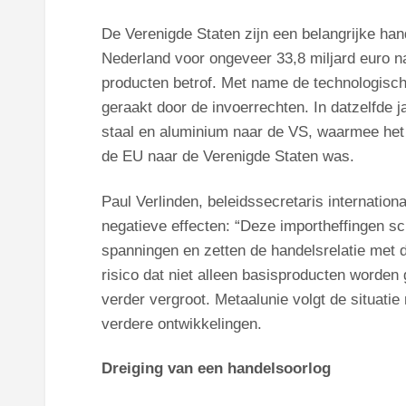
De Verenigde Staten zijn een belangrijke ha
Nederland voor ongeveer 33,8 miljard euro na
producten betrof. Met name de technologisch
geraakt door de invoerrechten. In datzelfde 
staal en aluminium naar de VS, waarmee het n
de EU naar de Verenigde Staten was.
Paul Verlinden, beleidssecretaris internatio
negatieve effecten: “Deze importheffingen s
spanningen en zetten de handelsrelatie met 
risico dat niet alleen basisproducten worden
verder vergroot. Metaalunie volgt de situati
verdere ontwikkelingen.
Dreiging van een handelsoorlog