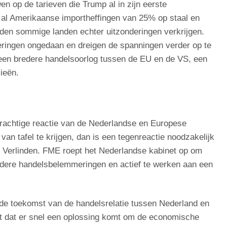
n op de tarieven die Trump al in zijn eerste
 al Amerikaanse importheffingen van 25% op staal en
den sommige landen echter uitzonderingen verkrijgen.
ringen ongedaan en dreigen de spanningen verder op te
 een bredere handelsoorlog tussen de EU en de VS, een
ieën.
krachtige reactie van de Nederlandse en Europese
van tafel te krijgen, dan is een tegenreactie noodzakelijk
t Verlinden. FME roept het Nederlandse kabinet op om
rdere handelsbelemmeringen en actief te werken aan een
de toekomst van de handelsrelatie tussen Nederland en
t dat er snel een oplossing komt om de economische