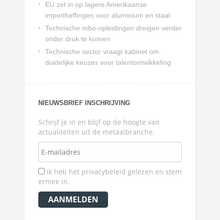
EU zet in op lagere Amerikaanse
importheffingen voor aluminium en staal
Technische mbo-opleidingen dreigen verder
onder druk te komen
Technische sector vraagt kabinet om
duidelijke keuzes voor talentontwikkeling
NIEUWSBRIEF INSCHRIJVING
Schrijf je in en blijf op de hoogte van
actualiteiten uit de metaalbranche.
Ik heb het privacybeleid gelezen en stem
ermee in.