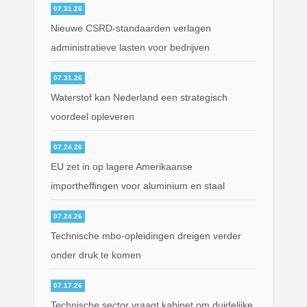
07.31.26
Nieuwe CSRD-standaarden verlagen
administratieve lasten voor bedrijven
07.31.26
Waterstof kan Nederland een strategisch
voordeel opleveren
07.24.26
EU zet in op lagere Amerikaanse
importheffingen voor aluminium en staal
07.24.26
Technische mbo-opleidingen dreigen verder
onder druk te komen
07.17.26
Technische sector vraagt kabinet om duidelijke