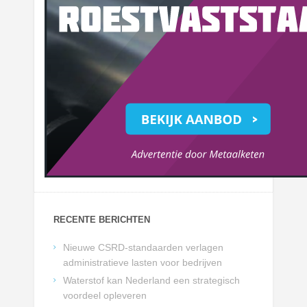
RECENTE BERICHTEN
Nieuwe CSRD-standaarden verlagen
administratieve lasten voor bedrijven
Waterstof kan Nederland een strategisch
voordeel opleveren