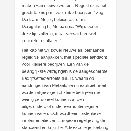
maken van nieuwe wetten. “Regeldruk is het
grootste knelpunt voor mkb-bedrijven,” zegt
Derk Jan Meijer, beleidssecretaris
Deregulering bij Metaalunie. “Wij steunen
deze lijn volledig, maar verwachten wel
concrete resultaten.”
Het kabinet wil zowel nieuwe als bestaande
regeldruk aanpakken, met speciale aandacht
voor kleinere bedrijven. Een van de
belangrijkste wijzigingen is de aangescherpte
Bedrijfseffectentoets (BET), waarin op
aandringen van Metaalunie nu expliciet moet
worden afgewogen of kleine bedrijven met
weinig personeel kunnen worden
uitgezonderd of onder een lichter regime
kunnen vallen. Ook wordt een ‘lastenluwe’
implementatie van Europese regelgeving de
standaard en krijgt het Adviescollege Toetsing