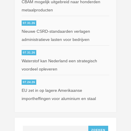
CBAM mogelijk uitgebreid naar honderden
metaalproducten
07.31.26
Nieuwe CSRD-standaarden verlagen
administratieve lasten voor bedrijven
07.31.26
Waterstof kan Nederland een strategisch
voordeel opleveren
07.24.26
EU zet in op lagere Amerikaanse
importheffingen voor aluminium en staal
Zoeken