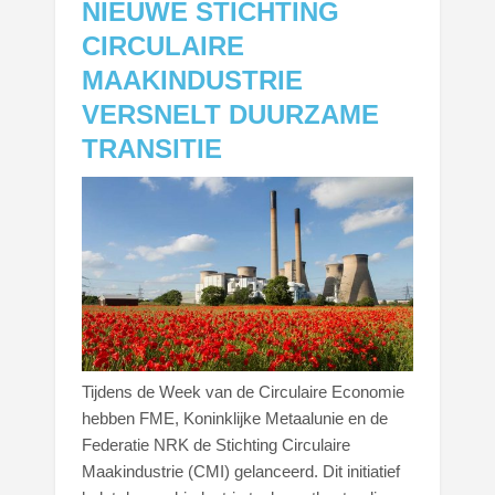
NIEUWE STICHTING
CIRCULAIRE
MAAKINDUSTRIE
VERSNELT DUURZAME
TRANSITIE
Tijdens de Week van de Circulaire Economie
hebben FME, Koninklijke Metaalunie en de
Federatie NRK de Stichting Circulaire
Maakindustrie (CMI) gelanceerd. Dit initiatief