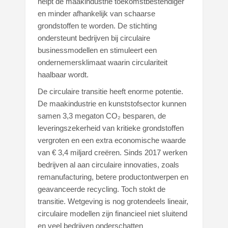
helpt de maakindustrie toekomstbestendiger
en minder afhankelijk van schaarse
grondstoffen te worden. De stichting
ondersteunt bedrijven bij circulaire
businessmodellen en stimuleert een
ondernemersklimaat waarin circulariteit
haalbaar wordt.
De circulaire transitie heeft enorme potentie.
De maakindustrie en kunststofsector kunnen
samen 3,3 megaton CO₂ besparen, de
leveringszekerheid van kritieke grondstoffen
vergroten en een extra economische waarde
van € 3,4 miljard creëren. Sinds 2017 werken
bedrijven al aan circulaire innovaties, zoals
remanufacturing, betere productontwerpen en
geavanceerde recycling. Toch stokt de
transitie. Wetgeving is nog grotendeels lineair,
circulaire modellen zijn financieel niet sluitend
en veel bedrijven onderschatten