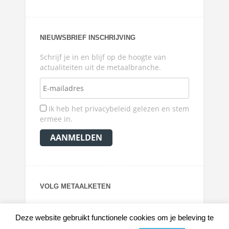
NIEUWSBRIEF INSCHRIJVING
Schrijf je in en blijf op de hoogte van
actualiteiten uit de metaalbranche.
Ik heb het privacybeleid gelezen en stem
ermee in.
VOLG METAALKETEN
Deze website gebruikt functionele cookies om je beleving te