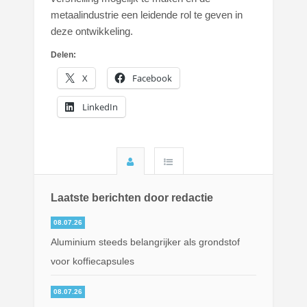
metaalindustrie een leidende rol te geven in
deze ontwikkeling.
Delen:
X
Facebook
LinkedIn
Laatste berichten door redactie
08.07.26
Aluminium steeds belangrijker als grondstof
voor koffiecapsules
08.07.26