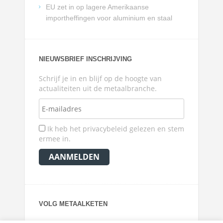
EU zet in op lagere Amerikaanse
importheffingen voor aluminium en staal
NIEUWSBRIEF INSCHRIJVING
Schrijf je in en blijf op de hoogte van
actualiteiten uit de metaalbranche.
Ik heb het privacybeleid gelezen en stem
ermee in.
VOLG METAALKETEN