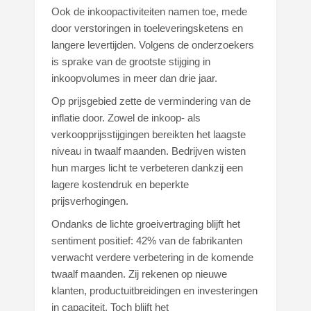
Ook de inkoopactiviteiten namen toe, mede
door verstoringen in toeleveringsketens en
langere levertijden. Volgens de onderzoekers
is sprake van de grootste stijging in
inkoopvolumes in meer dan drie jaar.
Op prijsgebied zette de vermindering van de
inflatie door. Zowel de inkoop- als
verkoopprijsstijgingen bereikten het laagste
niveau in twaalf maanden. Bedrijven wisten
hun marges licht te verbeteren dankzij een
lagere kostendruk en beperkte
prijsverhogingen.
Ondanks de lichte groeivertraging blijft het
sentiment positief: 42% van de fabrikanten
verwacht verdere verbetering in de komende
twaalf maanden. Zij rekenen op nieuwe
klanten, productuitbreidingen en investeringen
in capaciteit. Toch blijft het