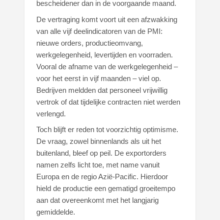
bescheidener dan in de voorgaande maand.
De vertraging komt voort uit een afzwakking
van alle vijf deelindicatoren van de PMI:
nieuwe orders, productieomvang,
werkgelegenheid, levertijden en voorraden.
Vooral de afname van de werkgelegenheid –
voor het eerst in vijf maanden – viel op.
Bedrijven meldden dat personeel vrijwillig
vertrok of dat tijdelijke contracten niet werden
verlengd.
Toch blijft er reden tot voorzichtig optimisme.
De vraag, zowel binnenlands als uit het
buitenland, bleef op peil. De exportorders
namen zelfs licht toe, met name vanuit
Europa en de regio Azië-Pacific. Hierdoor
hield de productie een gematigd groeitempo
aan dat overeenkomt met het langjarig
gemiddelde.