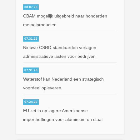
08.07.26
CBAM mogelijk uitgebreid naar honderden
metaalproducten
07.31.26
Nieuwe CSRD-standaarden verlagen
administratieve lasten voor bedrijven
07.31.26
Waterstof kan Nederland een strategisch
voordeel opleveren
07.24.26
EU zet in op lagere Amerikaanse
importheffingen voor aluminium en staal