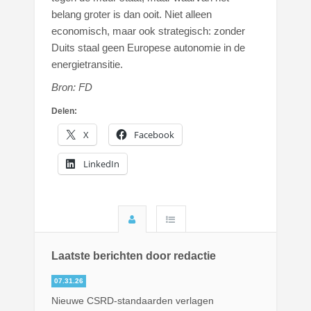
belang groter is dan ooit. Niet alleen
economisch, maar ook strategisch: zonder
Duits staal geen Europese autonomie in de
energietransitie.
Bron: FD
Delen:
X
Facebook
LinkedIn
Laatste berichten door redactie
07.31.26
Nieuwe CSRD-standaarden verlagen