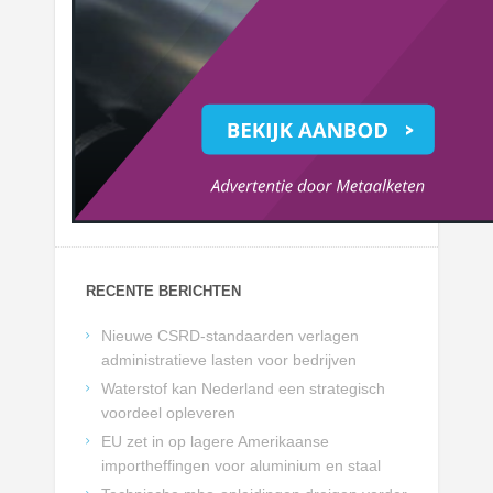
RECENTE BERICHTEN
Nieuwe CSRD-standaarden verlagen
administratieve lasten voor bedrijven
Waterstof kan Nederland een strategisch
voordeel opleveren
EU zet in op lagere Amerikaanse
importheffingen voor aluminium en staal