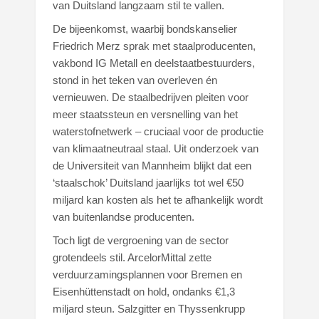
van Duitsland langzaam stil te vallen.
De bijeenkomst, waarbij bondskanselier
Friedrich Merz sprak met staalproducenten,
vakbond IG Metall en deelstaatbestuurders,
stond in het teken van overleven én
vernieuwen. De staalbedrijven pleiten voor
meer staatssteun en versnelling van het
waterstofnetwerk – cruciaal voor de productie
van klimaatneutraal staal. Uit onderzoek van
de Universiteit van Mannheim blijkt dat een
‘staalschok’ Duitsland jaarlijks tot wel €50
miljard kan kosten als het te afhankelijk wordt
van buitenlandse producenten.
Toch ligt de vergroening van de sector
grotendeels stil. ArcelorMittal zette
verduurzamingsplannen voor Bremen en
Eisenhüttenstadt on hold, ondanks €1,3
miljard steun. Salzgitter en Thyssenkrupp