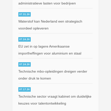
administratieve lasten voor bedrijven
07.31.26
Waterstof kan Nederland een strategisch
voordeel opleveren
07.24.26
EU zet in op lagere Amerikaanse
importheffingen voor aluminium en staal
07.24.26
Technische mbo-opleidingen dreigen verder
onder druk te komen
07.17.26
Technische sector vraagt kabinet om duidelijke
keuzes voor talentontwikkeling