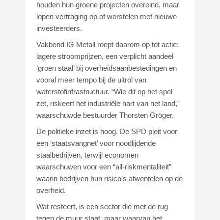
houden hun groene projecten overeind, maar
lopen vertraging op of worstelen met nieuwe
investeerders.
Vakbond IG Metall roept daarom op tot actie:
lagere stroomprijzen, een verplicht aandeel
‘groen staal’ bij overheidsaanbestedingen en
vooral meer tempo bij de uitrol van
waterstofinfrastructuur. “Wie dit op het spel
zet, riskeert het industriële hart van het land,”
waarschuwde bestuurder Thorsten Gröger.
De politieke inzet is hoog. De SPD pleit voor
een ‘staatsvangnet’ voor noodlijdende
staalbedrijven, terwijl economen
waarschuwen voor een “all-riskmentaliteit”
waarin bedrijven hun risico’s afwentelen op de
overheid.
Wat resteert, is een sector die met de rug
tegen de muur staat, maar waarvan het