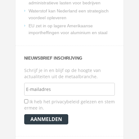
administratieve lasten voor bedrijven
Waterstof kan Nederland een strategisch
voordeel opleveren
EU zet in op lagere Amerikaanse
importheffingen voor aluminium en staal
NIEUWSBRIEF INSCHRIJVING
Schrijf je in en blijf op de hoogte van
actualiteiten uit de metaalbranche.
Ik heb het privacybeleid gelezen en stem
ermee in.