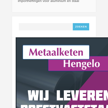
importheffingen voor aluminium en staal
Zoeken