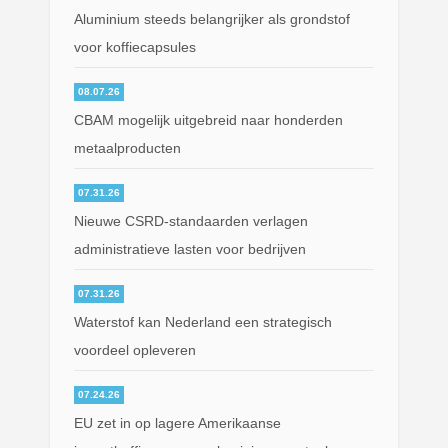
Aluminium steeds belangrijker als grondstof
voor koffiecapsules
08.07.26
CBAM mogelijk uitgebreid naar honderden
metaalproducten
07.31.26
Nieuwe CSRD-standaarden verlagen
administratieve lasten voor bedrijven
07.31.26
Waterstof kan Nederland een strategisch
voordeel opleveren
07.24.26
EU zet in op lagere Amerikaanse