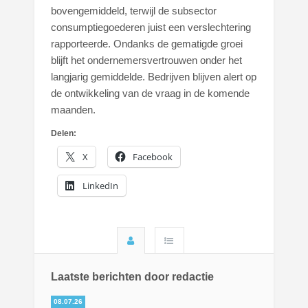
bovengemiddeld, terwijl de subsector
consumptiegoederen juist een verslechtering
rapporteerde. Ondanks de gematigde groei
blijft het ondernemersvertrouwen onder het
langjarig gemiddelde. Bedrijven blijven alert op
de ontwikkeling van de vraag in de komende
maanden.
Delen:
X
Facebook
LinkedIn
Laatste berichten door redactie
08.07.26