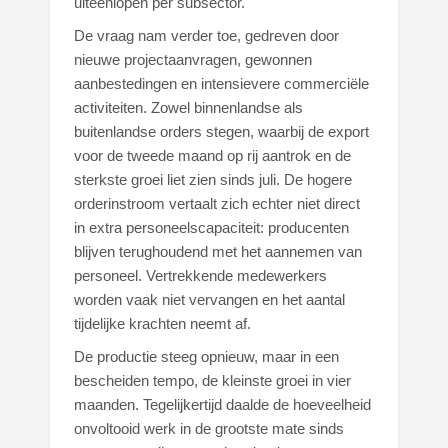
uiteenlopen per subsector.
De vraag nam verder toe, gedreven door
nieuwe projectaanvragen, gewonnen
aanbestedingen en intensievere commerciële
activiteiten. Zowel binnenlandse als
buitenlandse orders stegen, waarbij de export
voor de tweede maand op rij aantrok en de
sterkste groei liet zien sinds juli. De hogere
orderinstroom vertaalt zich echter niet direct
in extra personeelscapaciteit: producenten
blijven terughoudend met het aannemen van
personeel. Vertrekkende medewerkers
worden vaak niet vervangen en het aantal
tijdelijke krachten neemt af.
De productie steeg opnieuw, maar in een
bescheiden tempo, de kleinste groei in vier
maanden. Tegelijkertijd daalde de hoeveelheid
onvoltooid werk in de grootste mate sinds