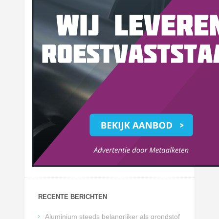
RECENTE BERICHTEN
Aluminium steeds belangrijker als grondstof