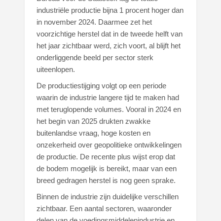
industriële productie bijna 1 procent hoger dan
in november 2024. Daarmee zet het
voorzichtige herstel dat in de tweede helft van
het jaar zichtbaar werd, zich voort, al blijft het
onderliggende beeld per sector sterk
uiteenlopen.
De productiestijging volgt op een periode
waarin de industrie langere tijd te maken had
met teruglopende volumes. Vooral in 2024 en
het begin van 2025 drukten zwakke
buitenlandse vraag, hoge kosten en
onzekerheid over geopolitieke ontwikkelingen
de productie. De recente plus wijst erop dat
de bodem mogelijk is bereikt, maar van een
breed gedragen herstel is nog geen sprake.
Binnen de industrie zijn duidelijke verschillen
zichtbaar. Een aantal sectoren, waaronder
delen van de voedingsmiddelenindustrie en