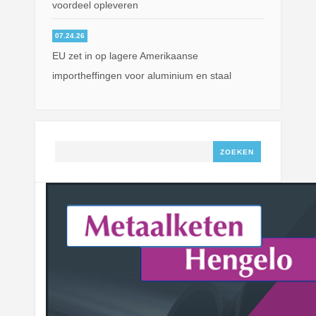
voordeel opleveren
07.24.26
EU zet in op lagere Amerikaanse
importheffingen voor aluminium en staal
Zoeken