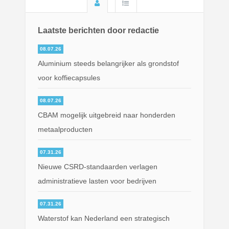
Laatste berichten door redactie
08.07.26
Aluminium steeds belangrijker als grondstof
voor koffiecapsules
08.07.26
CBAM mogelijk uitgebreid naar honderden
metaalproducten
07.31.26
Nieuwe CSRD-standaarden verlagen
administratieve lasten voor bedrijven
07.31.26
Waterstof kan Nederland een strategisch