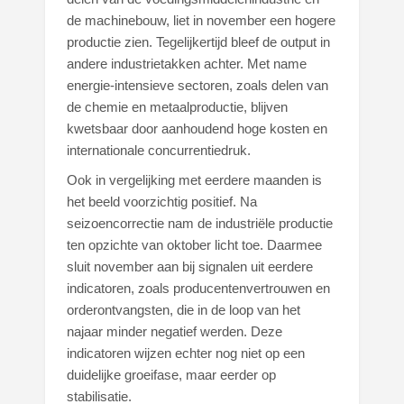
de machinebouw, liet in november een hogere
productie zien. Tegelijkertijd bleef de output in
andere industrietakken achter. Met name
energie-intensieve sectoren, zoals delen van
de chemie en metaalproductie, blijven
kwetsbaar door aanhoudend hoge kosten en
internationale concurrentiedruk.
Ook in vergelijking met eerdere maanden is
het beeld voorzichtig positief. Na
seizoencorrectie nam de industriële productie
ten opzichte van oktober licht toe. Daarmee
sluit november aan bij signalen uit eerdere
indicatoren, zoals producentenvertrouwen en
orderontvangsten, die in de loop van het
najaar minder negatief werden. Deze
indicatoren wijzen echter nog niet op een
duidelijke groeifase, maar eerder op
stabilisatie.