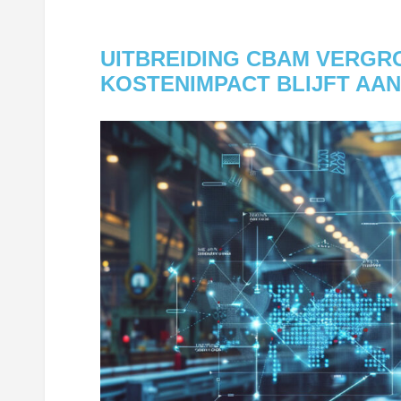
UITBREIDING CBAM VERGRO
KOSTENIMPACT BLIJFT AA