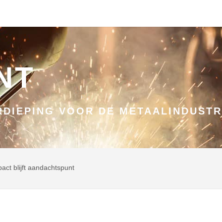
NT
DIEPING VOOR DE METAALINDUSTR
act blijft aandachtspunt