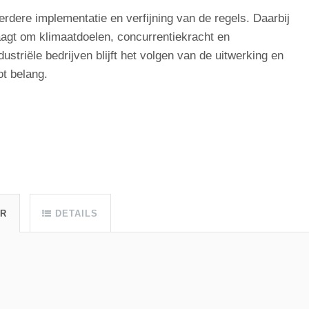
rdere implementatie en verfijning van de regels. Daarbij
aagt om klimaatdoelen, concurrentiekracht en
ustriële bedrijven blijft het volgen van de uitwerking en
t belang.
UR
DETAILS