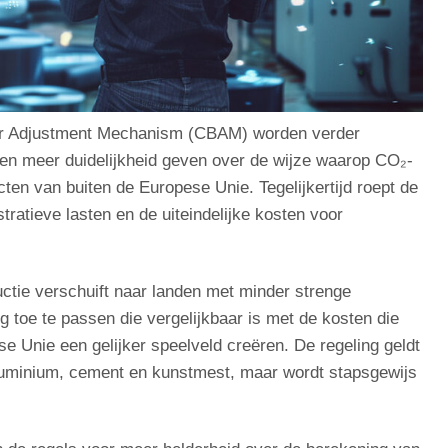
er Adjustment Mechanism (CBAM) worden verder
ven meer duidelijkheid geven over de wijze waarop CO₂-
en van buiten de Europese Unie. Tegelijkertijd roept de
ratieve lasten en de uiteindelijke kosten voor
tie verschuift naar landen met minder strenge
g toe te passen die vergelijkbaar is met de kosten die
 Unie een gelijker speelveld creëren. De regeling geldt
 aluminium, cement en kunstmest, maar wordt stapsgewijs