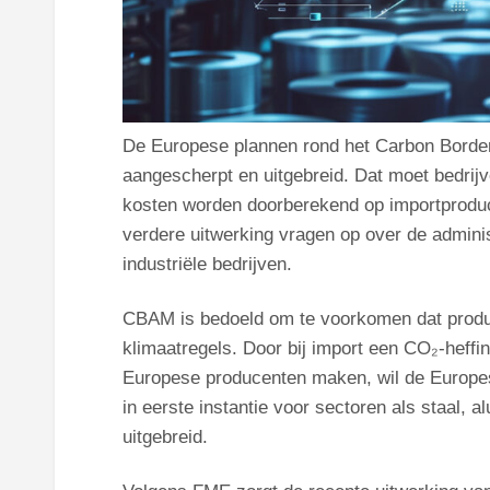
De Europese plannen rond het Carbon Bord
aangescherpt en uitgebreid. Dat moet bedrij
kosten worden doorberekend op importproduct
verdere uitwerking vragen op over de administ
industriële bedrijven.
CBAM is bedoeld om te voorkomen dat produc
klimaatregels. Door bij import een CO₂-heffin
Europese producenten maken, wil de Europese
in eerste instantie voor sectoren als staal,
uitgebreid.