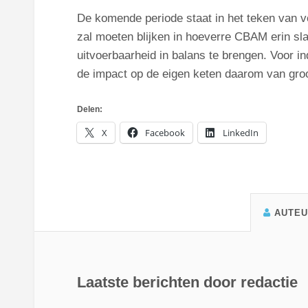
De komende periode staat in het teken van ve
zal moeten blijken in hoeverre CBAM erin sl
uitvoerbaarheid in balans te brengen. Voor ind
de impact op de eigen keten daarom van groo
Delen:
X
Facebook
LinkedIn
AUTE
Laatste berichten door redactie