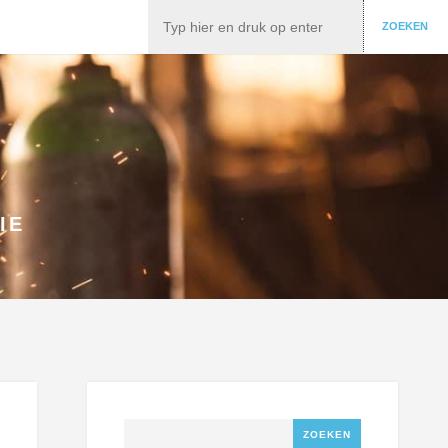
Zoeken
ZOEKEN
IE
Zoeken