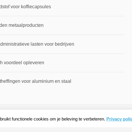
dstof voor koffiecapsules
rden metaalproducten
inistratieve lasten voor bedrijven
ch voordeel opleveren
theffingen voor aluminium en staal
ruikt functionele cookies om je beleving te verbeteren.
Privacy poli