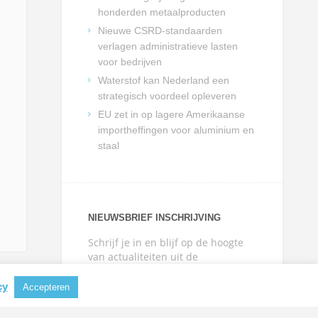
honderden metaalproducten
Nieuwe CSRD-standaarden
verlagen administratieve lasten
voor bedrijven
Waterstof kan Nederland een
strategisch voordeel opleveren
EU zet in op lagere Amerikaanse
importheffingen voor aluminium en
staal
NIEUWSBRIEF INSCHRIJVING
Schrijf je in en blijf op de hoogte
van actualiteiten uit de
metaalbranche.
cy
Accepteren