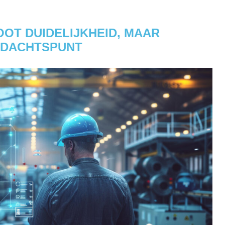
OT DUIDELIJKHEID, MAAR
NDACHTSPUNT