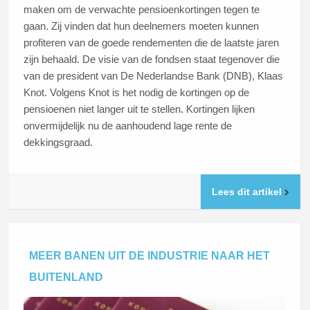
maken om de verwachte pensioenkortingen tegen te
gaan. Zij vinden dat hun deelnemers moeten kunnen
profiteren van de goede rendementen die de laatste jaren
zijn behaald. De visie van de fondsen staat tegenover die
van de president van De Nederlandse Bank (DNB), Klaas
Knot. Volgens Knot is het nodig de kortingen op de
pensioenen niet langer uit te stellen. Kortingen lijken
onvermijdelijk nu de aanhoudend lage rente de
dekkingsgraad.
Lees dit artikel
MEER BANEN UIT DE INDUSTRIE NAAR HET
BUITENLAND