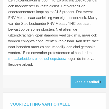
Een uitzendkracht is voor IHC 26 procent goedkoper dan
een medewerker in vaste dienst. Het verschil via
onderaannemers loopt op tot 31,5 procent. Dat meent
FNV Metaal naar aanleiding van eigen onderzoek. Marry
van der Stel, bestuurder FNV Metaal: “IHC bespaart
bewust op personeelskosten. Niet alleen de
uitzendkrachten lopen daardoor veel geld mis, maar ook
worden collega’s concurrenten van elkaar. Aan deze race
naar beneden moet zo snel mogelijk een eind gemaakt
worden.” Eind november protesteerden al honderden
metaalarbeiders uit de scheepsbouw
tegen de inzet van
flexibele arbeid.
Lees dit artikel
VOORTZETTING VAN FORMELE