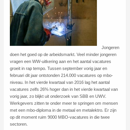
Jongeren
doen het goed op de arbeidsmarkt. Veel minder jongeren
vragen een WW-uitkering aan en het aantal vacatures
groeit in rap tempo. Tussen september vorig jaar en
februari dit jaar ontstonden 214.000 vacatures op mbo-
niveau. In het vierde kwartaal van 2016 lag het aantal
vacatures zelfs 26% hoger dan in het vierde kwartaal van
vorig jaar, zo blijkt uit onderzoek van SBB en UWV.
Werkgevers zitten te onder meer te springen om mensen
met een mbo-diploma in de metaal en metalektro. Er zijn
op dit moment ruim 9000 MBO-vacatures in die twee
sectoren.