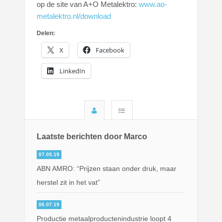
op de site van A+O Metalektro:
www.ao-
metalektro.nl/download
Delen:
X
Facebook
LinkedIn
Laatste berichten door Marco
07.05.19
ABN AMRO: “Prijzen staan onder druk, maar
herstel zit in het vat”
06.07.19
Productie metaalproductenindustrie loopt 4