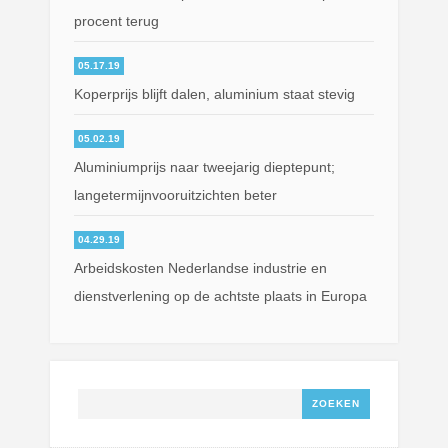
procent terug
05.17.19
Koperprijs blijft dalen, aluminium staat stevig
05.02.19
Aluminiumprijs naar tweejarig dieptepunt;
langetermijnvooruitzichten beter
04.29.19
Arbeidskosten Nederlandse industrie en
dienstverlening op de achtste plaats in Europa
Zoeken