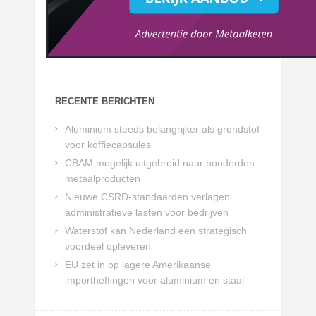
RECENTE BERICHTEN
Aluminium steeds belangrijker als grondstof
voor koffiecapsules
CBAM mogelijk uitgebreid naar honderden
metaalproducten
Nieuwe CSRD-standaarden verlagen
administratieve lasten voor bedrijven
Waterstof kan Nederland een strategisch
voordeel opleveren
EU zet in op lagere Amerikaanse
importheffingen voor aluminium en staal