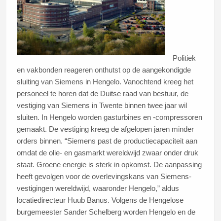
Politiek
en vakbonden reageren onthutst op de aangekondigde
sluiting van Siemens in Hengelo. Vanochtend kreeg het
personeel te horen dat de Duitse raad van bestuur, de
vestiging van Siemens in Twente binnen twee jaar wil
sluiten. In Hengelo worden gasturbines en -compressoren
gemaakt. De vestiging kreeg de afgelopen jaren minder
orders binnen. “Siemens past de productiecapaciteit aan
omdat de olie- en gasmarkt wereldwijd zwaar onder druk
staat. Groene energie is sterk in opkomst. De aanpassing
heeft gevolgen voor de overlevingskans van Siemens-
vestigingen wereldwijd, waaronder Hengelo,” aldus
locatiedirecteur Huub Banus. Volgens de Hengelose
burgemeester Sander Schelberg worden Hengelo en de