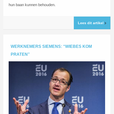
hun baan kunnen behouden.
Lees dit artikel
WERKNEMERS SIEMENS: “WIEBES KOM
PRATEN”