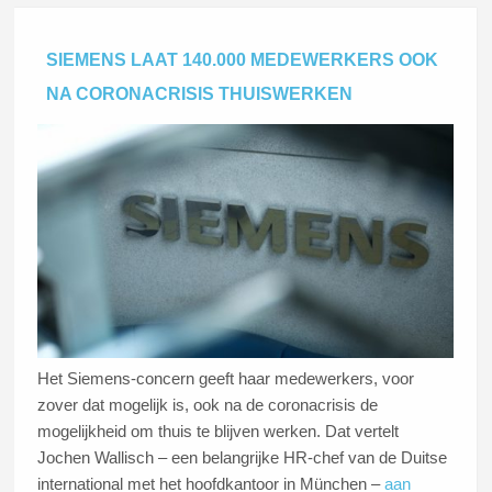
SIEMENS LAAT 140.000 MEDEWERKERS OOK
NA CORONACRISIS THUISWERKEN
Het Siemens-concern geeft haar medewerkers, voor
zover dat mogelijk is, ook na de coronacrisis de
mogelijkheid om thuis te blijven werken. Dat vertelt
Jochen Wallisch – een belangrijke HR-chef van de Duitse
international met het hoofdkantoor in München –
aan