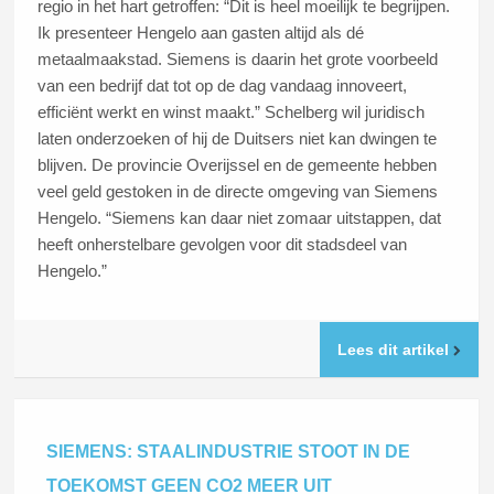
regio in het hart getroffen: “Dit is heel moeilijk te begrijpen.
Ik presenteer Hengelo aan gasten altijd als dé
metaalmaakstad. Siemens is daarin het grote voorbeeld
van een bedrijf dat tot op de dag vandaag innoveert,
efficiënt werkt en winst maakt.” Schelberg wil juridisch
laten onderzoeken of hij de Duitsers niet kan dwingen te
blijven. De provincie Overijssel en de gemeente hebben
veel geld gestoken in de directe omgeving van Siemens
Hengelo. “Siemens kan daar niet zomaar uitstappen, dat
heeft onherstelbare gevolgen voor dit stadsdeel van
Hengelo.”
Lees dit artikel
SIEMENS: STAALINDUSTRIE STOOT IN DE
TOEKOMST GEEN CO2 MEER UIT