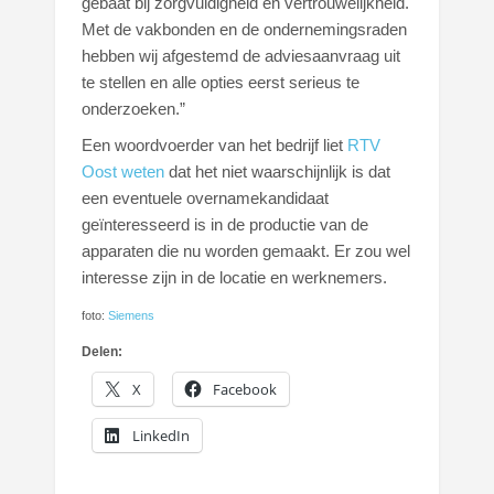
gebaat bij zorgvuldigheid en vertrouwelijkheid.
Met de vakbonden en de ondernemingsraden
hebben wij afgestemd de adviesaanvraag uit
te stellen en alle opties eerst serieus te
onderzoeken.”
Een woordvoerder van het bedrijf liet
RTV
Oost weten
dat het niet waarschijnlijk is dat
een eventuele overnamekandidaat
geïnteresseerd is in de productie van de
apparaten die nu worden gemaakt. Er zou wel
interesse zijn in de locatie en werknemers.
foto:
Siemens
Delen:
X
Facebook
LinkedIn