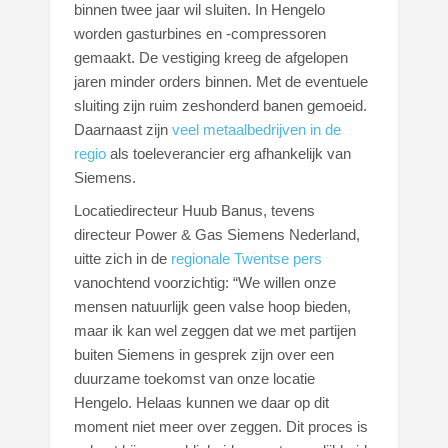
binnen twee jaar wil sluiten. In Hengelo
worden gasturbines en -compressoren
gemaakt. De vestiging kreeg de afgelopen
jaren minder orders binnen. Met de eventuele
sluiting zijn ruim zeshonderd banen gemoeid.
Daarnaast zijn
veel metaalbedrijven in de
regio
als toeleverancier erg afhankelijk van
Siemens.
Locatiedirecteur Huub Banus, tevens
directeur Power & Gas Siemens Nederland,
uitte zich in de
regionale Twentse pers
vanochtend voorzichtig: “We willen onze
mensen natuurlijk geen valse hoop bieden,
maar ik kan wel zeggen dat we met partijen
buiten Siemens in gesprek zijn over een
duurzame toekomst van onze locatie
Hengelo. Helaas kunnen we daar op dit
moment niet meer over zeggen. Dit proces is