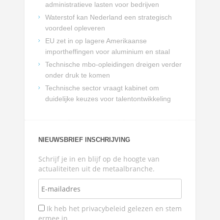
administratieve lasten voor bedrijven
Waterstof kan Nederland een strategisch
voordeel opleveren
EU zet in op lagere Amerikaanse
importheffingen voor aluminium en staal
Technische mbo-opleidingen dreigen verder
onder druk te komen
Technische sector vraagt kabinet om
duidelijke keuzes voor talentontwikkeling
NIEUWSBRIEF INSCHRIJVING
Schrijf je in en blijf op de hoogte van
actualiteiten uit de metaalbranche.
Ik heb het privacybeleid gelezen en stem
ermee in.