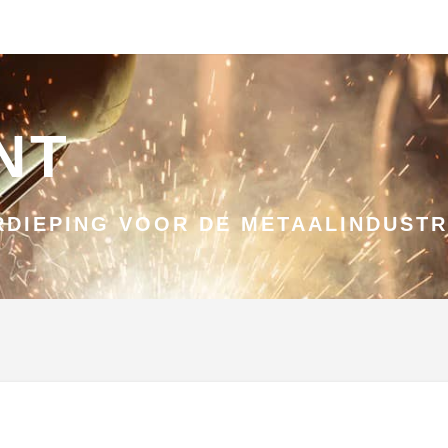
NT
DIEPING VOOR DE METAALINDUSTR