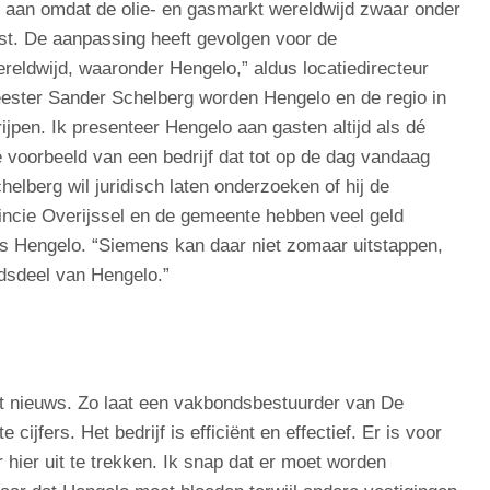
t aan omdat de olie- en gasmarkt wereldwijd zwaar onder
mst. De aanpassing heeft gevolgen voor de
eldwijd, waaronder Hengelo,” aldus locatiedirecteur
ster Sander Schelberg worden Hengelo en de regio in
grijpen. Ik presenteer Hengelo aan gasten altijd als dé
 voorbeeld van een bedrijf dat tot op de dag vandaag
helberg wil juridisch laten onderzoeken of hij de
vincie Overijssel en de gemeente hebben veel geld
s Hengelo. “Siemens kan daar niet zomaar uitstappen,
adsdeel van Hengelo.”
t nieuws. Zo laat een vakbondsbestuurder van De
cijfers. Het bedrijf is efficiënt en effectief. Er is voor
 hier uit te trekken. Ik snap dat er moet worden