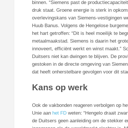
binnen. “Siemens past de productiecapacitei
druk staat. Groene energie is sterk in opko
overlevingskans van Siemens-vestigingen wer
Huub Banus. Volgens de Hengelose burgemee
het hart getroffen: “Dit is heel moeilijk te be
metaalmaakstad. Siemens is daarin het grote
innoveert, efficiënt werkt en winst maakt.” Sc
Duitsers niet kan dwingen te blijven. De pro
gestoken in de directe omgeving van Siemen
dat heeft onherstelbare gevolgen voor dit st
Kans op werk
Ook de vakbonden reageren verbolgen op he
Unie aan
het FD
weten: “Hengelo draait zwarte 
de Duitsers geen aanleiding om de stekker er