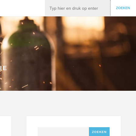
Zoeken
ZOEKEN
IE
Zoeken