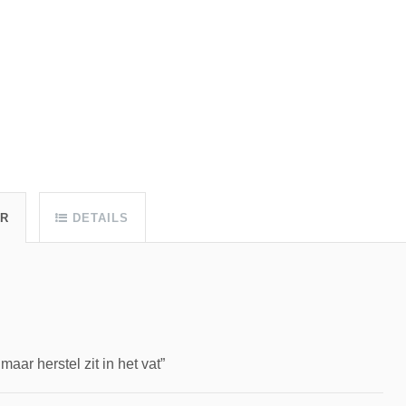
UR
DETAILS
ar herstel zit in het vat”