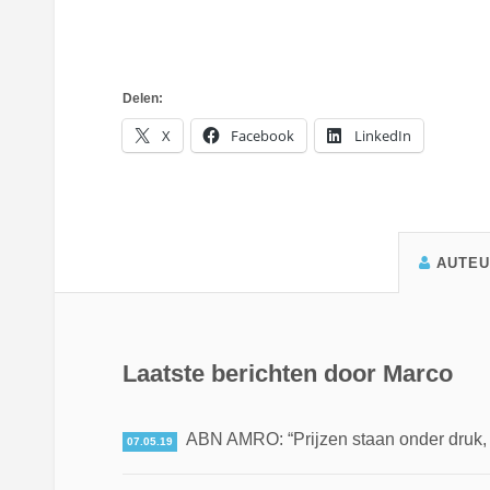
Delen:
X
Facebook
LinkedIn
AUTE
Laatste berichten door Marco
ABN AMRO: “Prijzen staan onder druk, ma
07.05.19