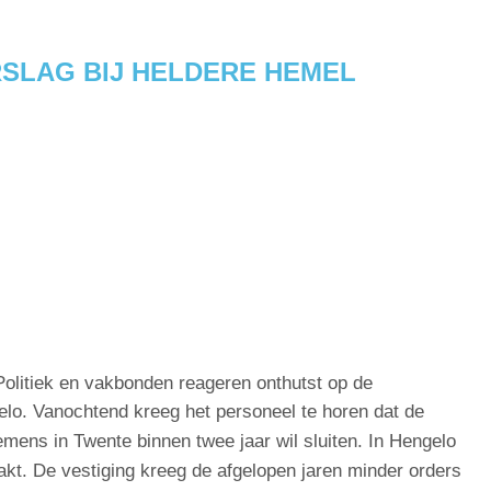
RSLAG BIJ HELDERE HEMEL
Politiek en vakbonden reageren onthutst op de
lo. Vanochtend kreeg het personeel te horen dat de
emens in Twente binnen twee jaar wil sluiten. In Hengelo
t. De vestiging kreeg de afgelopen jaren minder orders