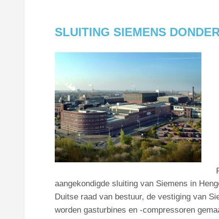
SLUITING SIEMENS DONDE
aangekondigde sluiting van Siemens in Henge
Duitse raad van bestuur, de vestiging van Si
worden gasturbines en -compressoren gemaak