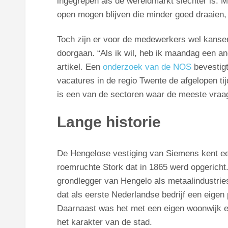
ingegrepen als de wereldmarkt slechter is. M
open mogen blijven die minder goed draaien, 
Toch zijn er voor de medewerkers wel kanse
doorgaan. “Als ik wil, heb ik maandag een an
artikel. Een
onderzoek van de NOS
bevestigt 
vacatures in de regio Twente de afgelopen ti
is een van de sectoren waar de meeste vraag
Lange historie
De Hengelose vestiging van Siemens kent een 
roemruchte Stork dat in 1865 werd opgerich
grondlegger van Hengelo als metaalindustriest
dat als eerste Nederlandse bedrijf een eigen 
Daarnaast was het met een eigen woonwijk en
het karakter van de stad.