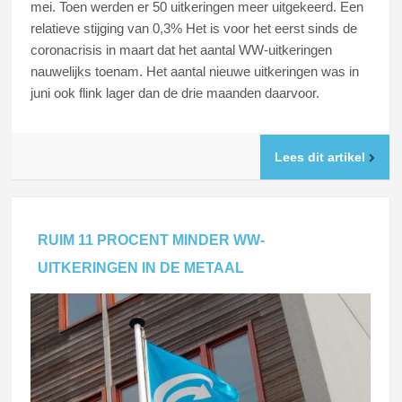
mei. Toen werden er 50 uitkeringen meer uitgekeerd. Een
relatieve stijging van 0,3% Het is voor het eerst sinds de
coronacrisis in maart dat het aantal WW-uitkeringen
nauwelijks toenam. Het aantal nieuwe uitkeringen was in
juni ook flink lager dan de drie maanden daarvoor.
Lees dit artikel
RUIM 11 PROCENT MINDER WW-
UITKERINGEN IN DE METAAL