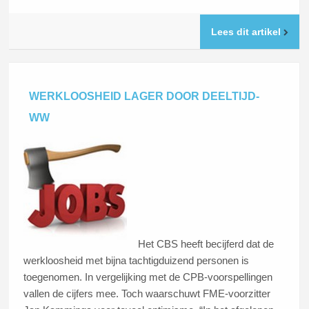
Lees dit artikel
WERKLOOSHEID LAGER DOOR DEELTIJD-
WW
Het CBS heeft becijferd dat de
werkloosheid met bijna tachtigduizend personen is
toegenomen. In vergelijking met de CPB-voorspellingen
vallen de cijfers mee. Toch waarschuwt FME-voorzitter