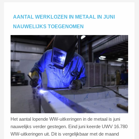
AANTAL WERKLOZEN IN METAAL IN JUNI
NAUWELIJKS TOEGENOMEN
Het aantal lopende WW-uitkeringen in de metaal is juni
nauwelijks verder gestegen. Eind juni keerde UWV 16.780
WW-uitkeringen uit. Dit is vergelijkbaar met de maand