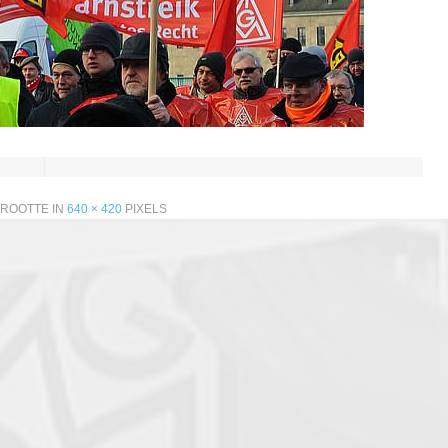
GROOTTE IN
640 × 420
PIXELS