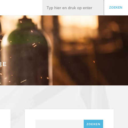
Zoeken
ZOEKEN
IE
Zoeken