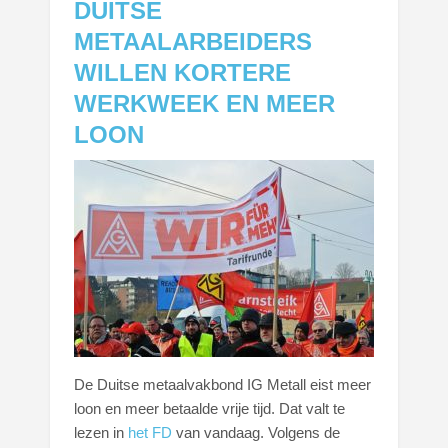
DUITSE
METAALARBEIDERS
WILLEN KORTERE
WERKWEEK EN MEER
LOON
De Duitse metaalvakbond IG Metall eist meer
loon en meer betaalde vrije tijd. Dat valt te
lezen in
het FD
van vandaag. Volgens de