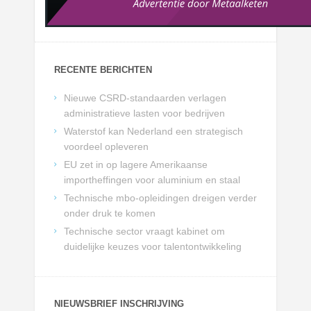
RECENTE BERICHTEN
Nieuwe CSRD-standaarden verlagen
administratieve lasten voor bedrijven
Waterstof kan Nederland een strategisch
voordeel opleveren
EU zet in op lagere Amerikaanse
importheffingen voor aluminium en staal
Technische mbo-opleidingen dreigen verder
onder druk te komen
Technische sector vraagt kabinet om
duidelijke keuzes voor talentontwikkeling
NIEUWSBRIEF INSCHRIJVING