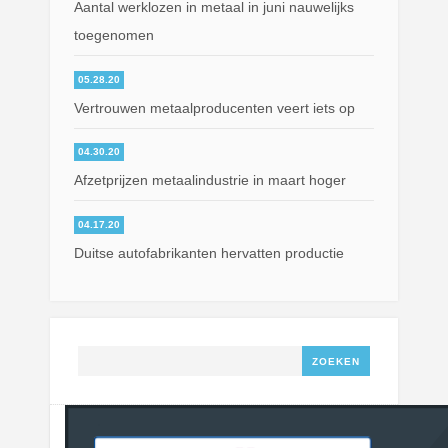
Aantal werklozen in metaal in juni nauwelijks
toegenomen
05.28.20
Vertrouwen metaalproducenten veert iets op
04.30.20
Afzetprijzen metaalindustrie in maart hoger
04.17.20
Duitse autofabrikanten hervatten productie
Zoeken