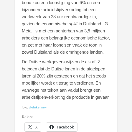
bond zou een loonstijging van 6% en een
bijzondere arbeidstijdverkorting tot een
werkweek van 28 uur rechtvaardig zijn,
gezien de economische
uplift
in Duitsland. IG
Metall is met een achterban van 3,9 miljoen
arbeiders een belangrijke economische factor,
en zet met haar looneisen vaak de toon in
zowel Duitsland als de omringende landen.
De Duitse werkgevers wijzen de eis af. Zij
betogen dat de Duitse lonen in de afgelopen
jaren al 20% zijn gestegen en dat het steeds
moeilijker wordt dit terug te verdienen. En
vanwege het tekort aan vaklui brengt een
arbeidstijdenverkorting de productie in gevaar.
foto:
dielinke_nrw
Delen:
X
Facebook