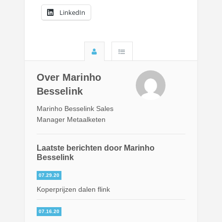
LinkedIn
Over Marinho
Besselink
Marinho Besselink Sales
Manager Metaalketen
Laatste berichten door Marinho
Besselink
07.29.20
Koperprijzen dalen flink
07.16.20