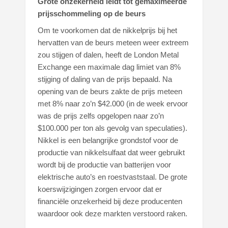
Grote onzekerheid leidt tot gemaximeerde
prijsschommeling op de beurs
Om te voorkomen dat de nikkelprijs bij het
hervatten van de beurs meteen weer extreem
zou stijgen of dalen, heeft de London Metal
Exchange een maximale dag limiet van 8%
stijging of daling van de prijs bepaald. Na
opening van de beurs zakte de prijs meteen
met 8% naar zo’n $42.000 (in de week ervoor
was de prijs zelfs opgelopen naar zo’n
$100.000 per ton als gevolg van speculaties).
Nikkel is een belangrijke grondstof voor de
productie van nikkelsulfaat dat weer gebruikt
wordt bij de productie van batterijen voor
elektrische auto’s en roestvaststaal. De grote
koerswijzigingen zorgen ervoor dat er
financiële onzekerheid bij deze producenten
waardoor ook deze markten verstoord raken.