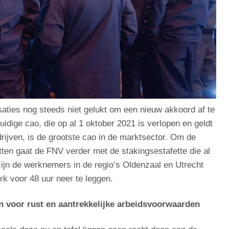
ties nog steeds niet gelukt om een nieuw akkoord af te
idige cao, die op al 1 oktober 2021 is verlopen en geldt
rijven, is de grootste cao in de marktsector. Om de
ten gaat de FNV verder met de stakingsestafette die al
zijn de werknemers in de regio’s Oldenzaal en Utrecht
rk voor 48 uur neer te leggen.
 voor rust en aantrekkelijke arbeidsvoorwaarden