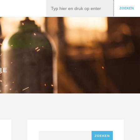
Zoeken
ZOEKEN
IE
Zoeken