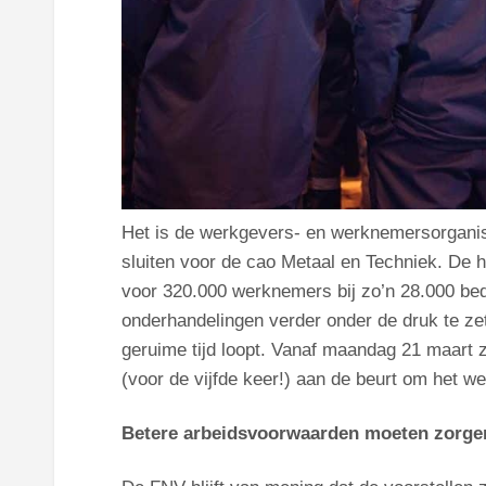
Het is de werkgevers- en werknemersorganisa
sluiten voor de cao Metaal en Techniek. De hu
voor 320.000 werknemers bij zo’n 28.000 bed
onderhandelingen verder onder de druk te zet
geruime tijd loopt. Vanaf maandag 21 maart 
(voor de vijfde keer!) aan de beurt om het we
Betere arbeidsvoorwaarden moeten zorgen