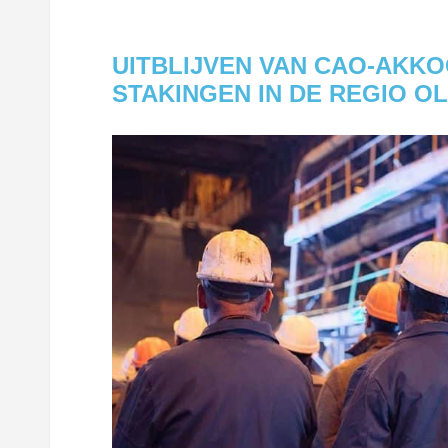
UITBLIJVEN VAN CAO-AKK
STAKINGEN IN DE REGIO O