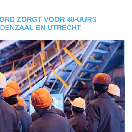
OORD ZORGT VOOR 48-UURS
LDENZAAL EN UTRECHT