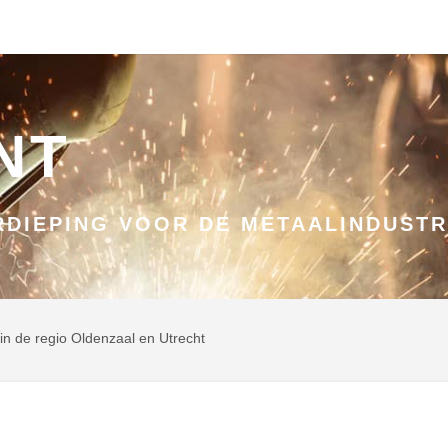
NT
DIEPING VOOR DE METAALINDUSTR
 in de regio Oldenzaal en Utrecht