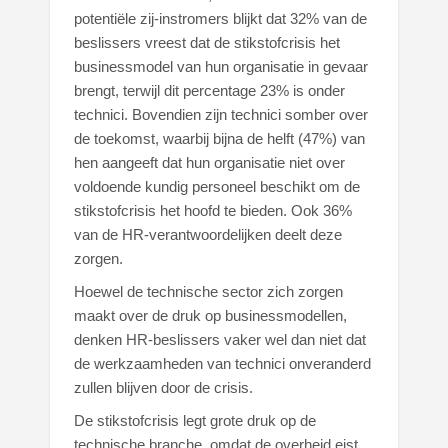
potentiële zij-instromers blijkt dat 32% van de
beslissers vreest dat de stikstofcrisis het
businessmodel van hun organisatie in gevaar
brengt, terwijl dit percentage 23% is onder
technici. Bovendien zijn technici somber over
de toekomst, waarbij bijna de helft (47%) van
hen aangeeft dat hun organisatie niet over
voldoende kundig personeel beschikt om de
stikstofcrisis het hoofd te bieden. Ook 36%
van de HR-verantwoordelijken deelt deze
zorgen.
Hoewel de technische sector zich zorgen
maakt over de druk op businessmodellen,
denken HR-beslissers vaker wel dan niet dat
de werkzaamheden van technici onveranderd
zullen blijven door de crisis.
De stikstofcrisis legt grote druk op de
technische branche, omdat de overheid eist