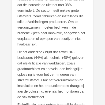
dat de industrie de uitstoot met 38%
vermindert. De sector heeft enkele grote
uitstoters, zoals fabrieken en installaties die
stikstofverbindingen produceren. Om te
verduurzamen, moeten bedrijven in de
branche kijken naar innovatie, aangezien het
verplaatsen of opkopen van bedrijven niet
haalbaar lijkt.
Uit het onderzoek blijkt dat zowel HR-
beslissers (44%) als technici (49%) geloven
dat elektrificatie van werktuigen, zoals
graafmachines en shovels, een belangrijke
oplossing is voor het verminderen van
stikstofuitstoot. Ook het verduurzamen van
installaties en het productieproces draagt bij
aan de oplossing, evenals het monitoren van
de stikstofuitstoot.
Elektrificatie wordt echter bemoeilijkt doordat