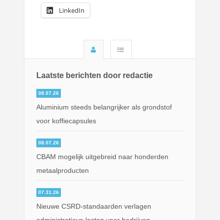
LinkedIn
Laatste berichten door redactie
08.07.26
Aluminium steeds belangrijker als grondstof
voor koffiecapsules
08.07.26
CBAM mogelijk uitgebreid naar honderden
metaalproducten
07.31.26
Nieuwe CSRD-standaarden verlagen