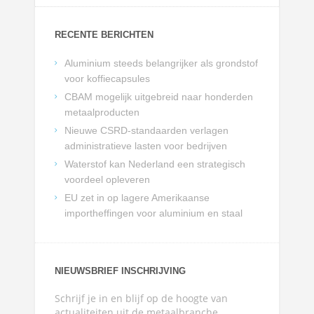
RECENTE BERICHTEN
Aluminium steeds belangrijker als grondstof
voor koffiecapsules
CBAM mogelijk uitgebreid naar honderden
metaalproducten
Nieuwe CSRD-standaarden verlagen
administratieve lasten voor bedrijven
Waterstof kan Nederland een strategisch
voordeel opleveren
EU zet in op lagere Amerikaanse
importheffingen voor aluminium en staal
NIEUWSBRIEF INSCHRIJVING
Schrijf je in en blijf op de hoogte van
actualiteiten uit de metaalbranche.