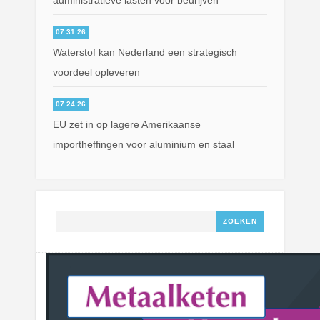
administratieve lasten voor bedrijven
07.31.26
Waterstof kan Nederland een strategisch
voordeel opleveren
07.24.26
EU zet in op lagere Amerikaanse
importheffingen voor aluminium en staal
Zoeken