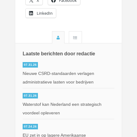
X
Facebook
LinkedIn
Laatste berichten door redactie
07.31.26
Nieuwe CSRD-standaarden verlagen
administratieve lasten voor bedrijven
07.31.26
Waterstof kan Nederland een strategisch
voordeel opleveren
07.24.26
EU zet in op lagere Amerikaanse