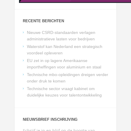
RECENTE BERICHTEN
Nieuwe CSRD-standaarden verlagen
administratieve lasten voor bedrijven
Waterstof kan Nederland een strategisch
voordeel opleveren
EU zet in op lagere Amerikaanse
importheffingen voor aluminium en staal
Technische mbo-opleidingen dreigen verder
onder druk te komen
Technische sector vraagt kabinet om
duidelijke keuzes voor talentontwikkeling
NIEUWSBRIEF INSCHRIJVING
Schrijf je in en blijf op de hoogte van