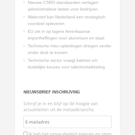
Nieuwe CSRD-standaarden verlagen
administratieve lasten voor bedrijven
Waterstof kan Nederland een strategisch
voordeel opleveren
EU zet in op lagere Amerikaanse
importheffingen voor aluminium en staal
Technische mbo-opleidingen dreigen verder
onder druk te komen
Technische sector vraagt kabinet om
duidelijke keuzes voor talentontwikkeling
NIEUWSBRIEF INSCHRIJVING
Schrijf je in en blijf op de hoogte van
actualiteiten uit de metaalbranche.
Ik heb het privacybeleid gelezen en stem