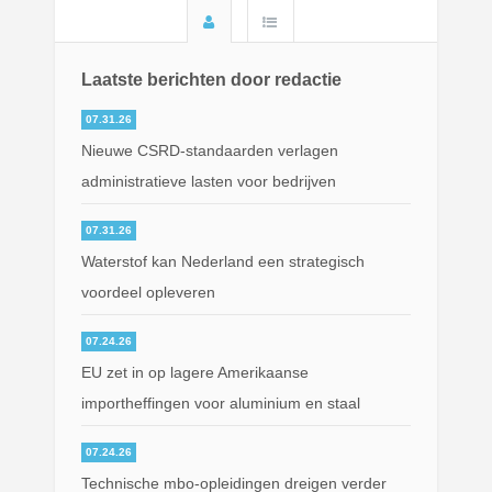
Laatste berichten door redactie
07.31.26
Nieuwe CSRD-standaarden verlagen
administratieve lasten voor bedrijven
07.31.26
Waterstof kan Nederland een strategisch
voordeel opleveren
07.24.26
EU zet in op lagere Amerikaanse
importheffingen voor aluminium en staal
07.24.26
Technische mbo-opleidingen dreigen verder