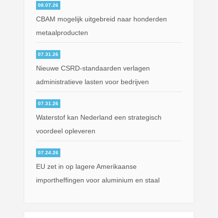
08.07.26
CBAM mogelijk uitgebreid naar honderden
metaalproducten
07.31.26
Nieuwe CSRD-standaarden verlagen
administratieve lasten voor bedrijven
07.31.26
Waterstof kan Nederland een strategisch
voordeel opleveren
07.24.26
EU zet in op lagere Amerikaanse
importheffingen voor aluminium en staal