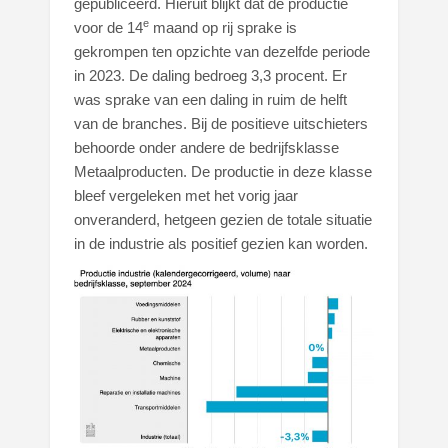
gepubliceerd. Hieruit blijkt dat de productie
e
voor de 14
maand op rij sprake is
gekrompen ten opzichte van dezelfde periode
in 2023. De daling bedroeg 3,3 procent. Er
was sprake van een daling in ruim de helft
van de branches. Bij de positieve uitschieters
behoorde onder andere de bedrijfsklasse
Metaalproducten. De productie in deze klasse
bleef vergeleken met het vorig jaar
onveranderd, hetgeen gezien de totale situatie
in de industrie als positief gezien kan worden.