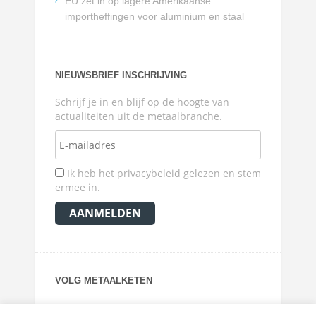
EU zet in op lagere Amerikaanse
importheffingen voor aluminium en staal
NIEUWSBRIEF INSCHRIJVING
Schrijf je in en blijf op de hoogte van
actualiteiten uit de metaalbranche.
Ik heb het privacybeleid gelezen en stem
ermee in.
VOLG METAALKETEN