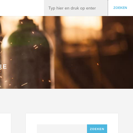
Zoeken
ZOEKEN
IE
Zoeken