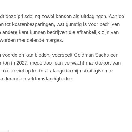
dt deze prijsdaling zowel kansen als uitdagingen. Aan de
en tot kostenbesparingen, wat gunstig is voor bedrijven
 andere kant kunnen bedrijven die afhankelijk zijn van
 worden met dalende marges.
ijn voordelen kan bieden, voorspelt Goldman Sachs een
er ton in 2027, mede door een verwacht markttekort van
om zowel op korte als lange termijn strategisch te
eranderende marktomstandigheden.