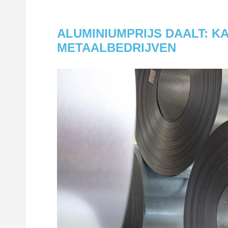
ALUMINIUMPRIJS DAALT: K
METAALBEDRIJVEN