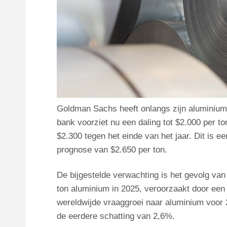
Goldman Sachs heeft onlangs zijn aluminiump
bank voorziet nu een daling tot $2.000 per to
$2.300 tegen het einde van het jaar. Dit is e
prognose van $2.650 per ton.
De bijgestelde verwachting is het gevolg va
ton aluminium in 2025, veroorzaakt door ee
wereldwijde vraaggroei naar aluminium voor 2
de eerdere schatting van 2,6%.