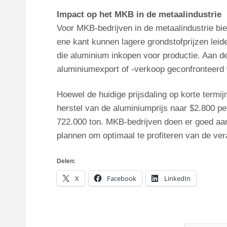
Impact op het MKB in de metaalindustrie
Voor MKB-bedrijven in de metaalindustrie bie
ene kant kunnen lagere grondstofprijzen leid
die aluminium inkopen voor productie. Aan de
aluminiumexport of -verkoop geconfronteerd
Hoewel de huidige prijsdaling op korte term
herstel van de aluminiumprijs naar $2.800 p
722.000 ton. MKB-bedrijven doen er goed aan 
plannen om optimaal te profiteren van de v
Delen:
X
Facebook
LinkedIn