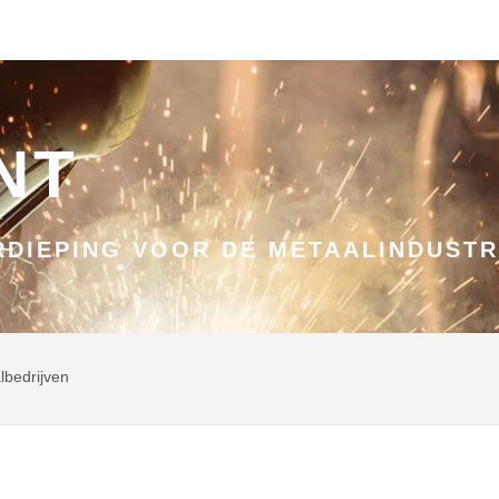
NT
DIEPING VOOR DE METAALINDUSTR
lbedrijven