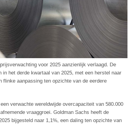
rijsverwachting voor 2025 aanzienlijk verlaagd. De
n in het derde kwartaal van 2025, met een herstel naar
en flinke aanpassing ten opzichte van de eerdere
n een verwachte wereldwijde overcapaciteit van 580.000
n afnemende vraaggroei. Goldman Sachs heeft de
025 bijgesteld naar 1,1%, een daling ten opzichte van