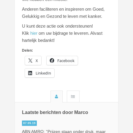
Anderen faciliteren en inspireren om Goed,
Gelukkig en Gezond te leven met kanker.
U kunt deze actie ook ondersteunen!
Klik
hier
om uw bijdrage te leveren. Alvast
hartelijk bedankt!
Delen:
X
Facebook
LinkedIn
Laatste berichten door Marco
07.05.19
ABN AMRO: “Prijzen staan onder druk, maar