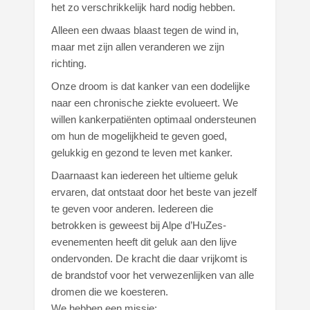
het zo verschrikkelijk hard nodig hebben.
Alleen een dwaas blaast tegen de wind in,
maar met zijn allen veranderen we zijn
richting.
Onze droom is dat kanker van een dodelijke
naar een chronische ziekte evolueert. We
willen kankerpatiënten optimaal ondersteunen
om hun de mogelijkheid te geven goed,
gelukkig en gezond te leven met kanker.
Daarnaast kan iedereen het ultieme geluk
ervaren, dat ontstaat door het beste van jezelf
te geven voor anderen. Iedereen die
betrokken is geweest bij Alpe d’HuZes-
evenementen heeft dit geluk aan den lijve
ondervonden. De kracht die daar vrijkomt is
de brandstof voor het verwezenlijken van alle
dromen die we koesteren.
We hebben een missie: