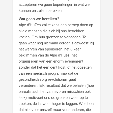
accepteren we geen beperkingen in wat we
kunnen en zullen bereiken.
Wat gaan we bereiken?
Alpe d’HuZes zal telkens een beroep doen op
al die mensen die zich bij ons betrokken
voelen. Om hun grenzen te verleggen. Te
gaan waar nog niemand eerder is geweest: bij
het werven van sponsoren, het 6 keer
beklimmen van de Alpe d’Huez, het
organiseren van een enorm evenement
zonder dat het een cent kost, of het opzetten
van een medisch programma dat de
gezondheidszorg revolutionair gaat
veranderen. Elk resultaat dat we behalen (hoe
onrealistisch het van tevoren misschien ook
leek) motiveert ons de grenzen weer op te
zoeken, de lat weer hoger te leggen. We doen
dat niet voor onszelf maar voor anderen, die