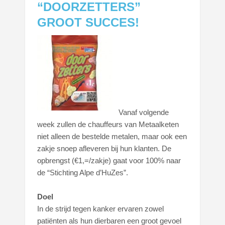
“DOORZETTERS”
GROOT SUCCES!
Vanaf volgende
week zullen de chauffeurs van Metaalketen
niet alleen de bestelde metalen, maar ook een
zakje snoep afleveren bij hun klanten. De
opbrengst (€1,=/zakje) gaat voor 100% naar
de “Stichting Alpe d’HuZes”.
Doel
In de strijd tegen kanker ervaren zowel
patiënten als hun dierbaren een groot gevoel