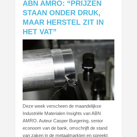
ABN AMRO: “PRIJZEN
STAAN ONDER DRUK,
MAAR HERSTEL ZIT IN
HET VAT”
Deze week verscheen de maandelijkse
Industriële Materialen Insights van ABN
AMRO. Auteur Casper Burgering, senior
econoom van de bank, omschrijft de stand
van zaken in de metaalmarkten en spreekt