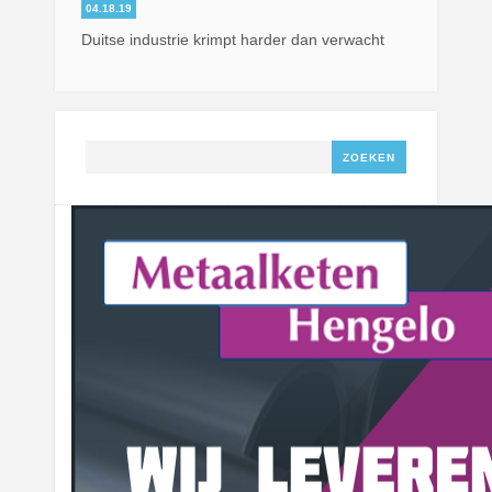
04.18.19
Duitse industrie krimpt harder dan verwacht
Zoeken