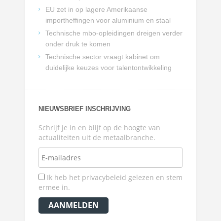
EU zet in op lagere Amerikaanse
importheffingen voor aluminium en staal
Technische mbo-opleidingen dreigen verder
onder druk te komen
Technische sector vraagt kabinet om
duidelijke keuzes voor talentontwikkeling
NIEUWSBRIEF INSCHRIJVING
Schrijf je in en blijf op de hoogte van
actualiteiten uit de metaalbranche.
Ik heb het privacybeleid gelezen en stem
ermee in.