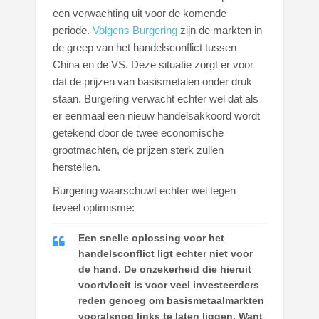
een verwachting uit voor de komende
periode.
Volgens Burgering
zijn de markten in
de greep van het handelsconflict tussen
China en de VS. Deze situatie zorgt er voor
dat de prijzen van basismetalen onder druk
staan. Burgering verwacht echter wel dat als
er eenmaal een nieuw handelsakkoord wordt
getekend door de twee economische
grootmachten, de prijzen sterk zullen
herstellen.
Burgering waarschuwt echter wel tegen
teveel optimisme:
Een snelle oplossing voor het
handelsconflict ligt echter niet voor
de hand. De onzekerheid die hieruit
voortvloeit is voor veel investeerders
reden genoeg om basismetaalmarkten
vooralsnog links te laten liggen. Want