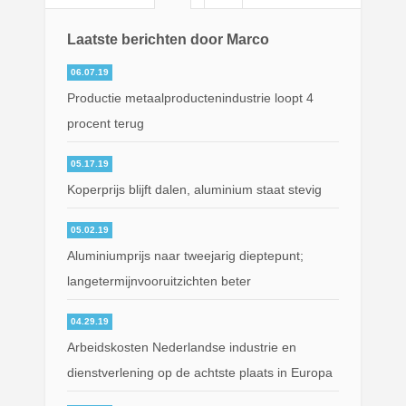
Laatste berichten door Marco
06.07.19
Productie metaalproductenindustrie loopt 4
procent terug
05.17.19
Koperprijs blijft dalen, aluminium staat stevig
05.02.19
Aluminiumprijs naar tweejarig dieptepunt;
langetermijnvooruitzichten beter
04.29.19
Arbeidskosten Nederlandse industrie en
dienstverlening op de achtste plaats in Europa