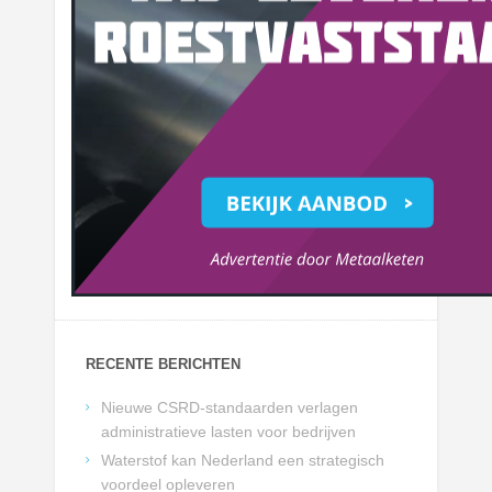
RECENTE BERICHTEN
Nieuwe CSRD-standaarden verlagen
administratieve lasten voor bedrijven
Waterstof kan Nederland een strategisch
voordeel opleveren