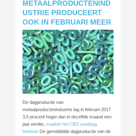
METAALPRODUCTENIND
USTRIE PRODUCEERT
OOK IN FEBRUARI MEER
De dagproductie van
metaalproductenindustrie lag in februari 2017
3,5 procent hoger dan in dezelfde maand een
jaar eerder,
maakte het CBS vandaag
bekend
. De gemiddelde dagproductie van de