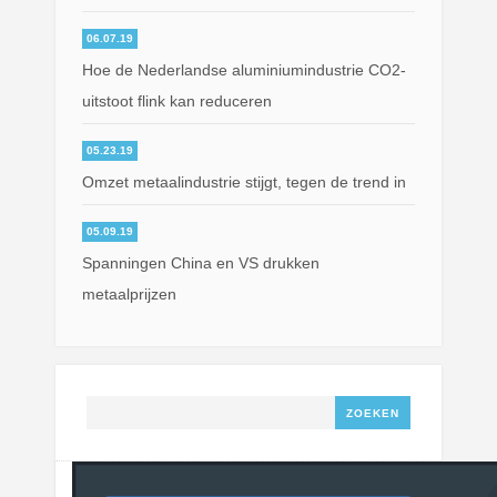
06.07.19
Hoe de Nederlandse aluminiumindustrie CO2-
uitstoot flink kan reduceren
05.23.19
Omzet metaalindustrie stijgt, tegen de trend in
05.09.19
Spanningen China en VS drukken
metaalprijzen
Zoeken