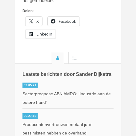
het gemiddelde.
Delen:
X
Facebook
LinkedIn
Laatste berichten door Sander Dijkstra
03.05.21
Sectorprognose ABN AMRO: ‘Industrie aan de
betere hand’
06.27.19
Producentenvertrouwen metaal juni:
pessimisten hebben de overhand