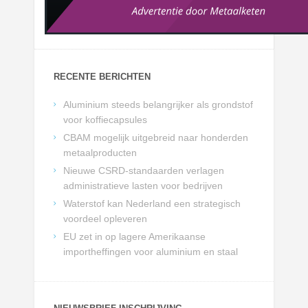
RECENTE BERICHTEN
Aluminium steeds belangrijker als grondstof
voor koffiecapsules
CBAM mogelijk uitgebreid naar honderden
metaalproducten
Nieuwe CSRD-standaarden verlagen
administratieve lasten voor bedrijven
Waterstof kan Nederland een strategisch
voordeel opleveren
EU zet in op lagere Amerikaanse
importheffingen voor aluminium en staal