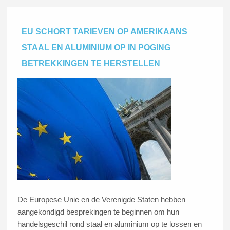
EU SCHORT TARIEVEN OP AMERIKAANS
STAAL EN ALUMINIUM OP IN POGING
BETREKKINGEN TE HERSTELLEN
De Europese Unie en de Verenigde Staten hebben
aangekondigd besprekingen te beginnen om hun
handelsgeschil rond staal en aluminium op te lossen en