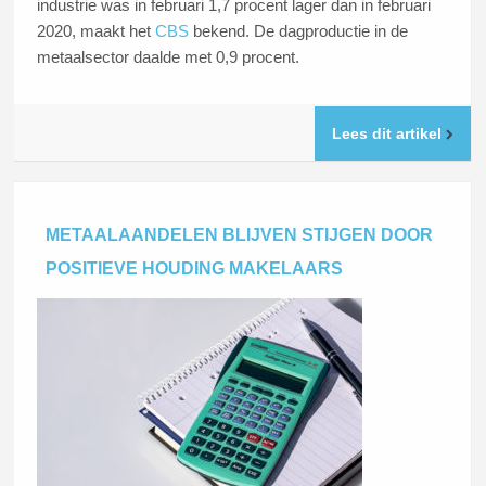
industrie was in februari 1,7 procent lager dan in februari
2020, maakt het
CBS
bekend. De dagproductie in de
metaalsector daalde met 0,9 procent.
Lees dit artikel
METAALAANDELEN BLIJVEN STIJGEN DOOR
POSITIEVE HOUDING MAKELAARS