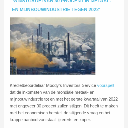
‘WINSTGROEI VAN 30 PROCENT IN METAAL-
EN MIJNBOUWINDUSTRIE TEGEN 2022’
Kredietbeoordelaar Moody’s Investors Service
voorspelt
dat de inkomsten van de mondiale metaal- en
mijnbouwindustrie tot en met het eerste kwartaal van 2022
met ongeveer 30 procent zullen stijgen. Dit heeft te maken
met het economisch herstel, de stijgende vraag en het
krappe aanbod van staal, ijzererts en koper.