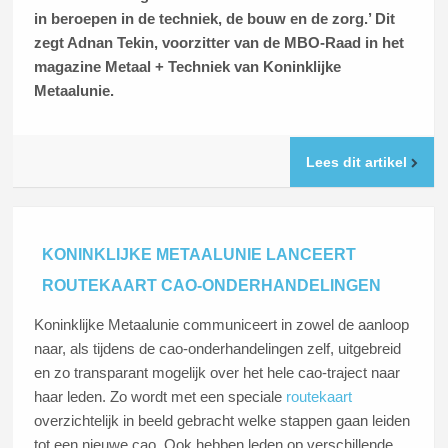
in beroepen in de techniek, de bouw en de zorg.’ Dit
zegt Adnan Tekin, voorzitter van de MBO-Raad in het
magazine Metaal + Techniek van Koninklijke
Metaalunie.
Lees dit artikel
KONINKLIJKE METAALUNIE LANCEERT
ROUTEKAART CAO-ONDERHANDELINGEN
Koninklijke Metaalunie communiceert in zowel de aanloop
naar, als tijdens de cao-onderhandelingen zelf, uitgebreid
en zo transparant mogelijk over het hele cao-traject naar
haar leden. Zo wordt met een speciale
routekaart
overzichtelijk in beeld gebracht welke stappen gaan leiden
tot een nieuwe cao. Ook hebben leden op verschillende