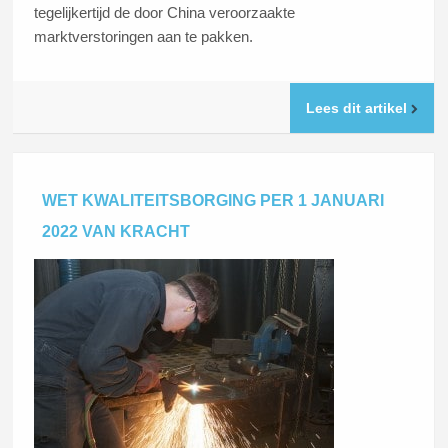
tegelijkertijd de door China veroorzaakte
marktverstoringen aan te pakken.
Lees dit artikel
WET KWALITEITSBORGING PER 1 JANUARI
2022 VAN KRACHT