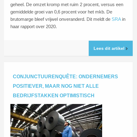
geheel. De omzet kromp met ruim 2 procent, versus een
gemiddelde groei van 0,6 procent voor het mkb. De
brutomarge bleef vrijwel onveranderd. Dit meldt de
SRA
in
haar rapport over 2020.
Lees dit artikel
CONJUNCTUURENQUÊTE: ONDERNEMERS
POSITIEVER, MAAR NOG NIET ALLE
BEDRIJFSTAKKEN OPTIMISTISCH