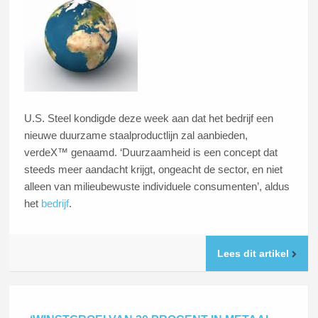
U.S. Steel kondigde deze week aan dat het bedrijf een
nieuwe duurzame staalproductlijn zal aanbieden,
verdeX™ genaamd. ‘Duurzaamheid is een concept dat
steeds meer aandacht krijgt, ongeacht de sector, en niet
alleen van milieubewuste individuele consumenten’, aldus
het
bedrijf
.
Lees dit artikel