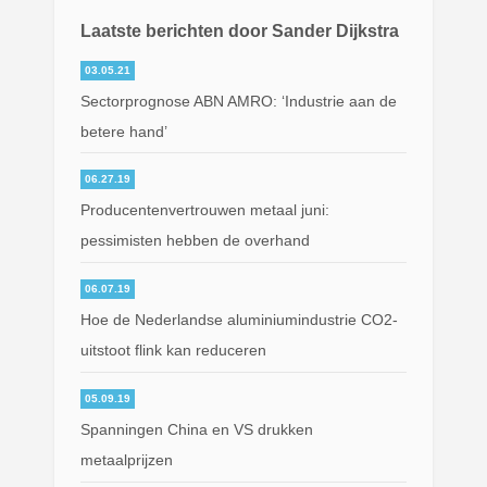
Laatste berichten door Sander Dijkstra
03.05.21
Sectorprognose ABN AMRO: ‘Industrie aan de
betere hand’
06.27.19
Producentenvertrouwen metaal juni:
pessimisten hebben de overhand
06.07.19
Hoe de Nederlandse aluminiumindustrie CO2-
uitstoot flink kan reduceren
05.09.19
Spanningen China en VS drukken
metaalprijzen