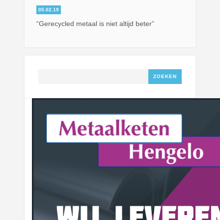
05.02.19
“Gerecycled metaal is niet altijd beter”
Zoeken