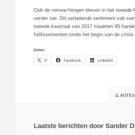
Ook de verwachtingen bleven in het tweede k
verder toe. Dit verbeterde sentiment valt sam
tweede kwartaal van 2017 maakten 95 handela
faillissementen sinds het begin van de crisis
Delen:
X
Facebook
LinkedIn
AUTE
Laatste berichten door Sander Di