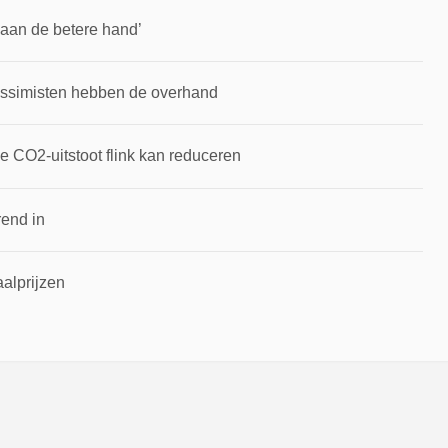
aan de betere hand’
essimisten hebben de overhand
 CO2-uitstoot flink kan reduceren
rend in
alprijzen