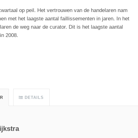
wartaal op peil. Het vertrouwen van de handelaren nam
en met het laagste aantal faillissementen in jaren. In het
ren de weg naar de curator. Dit is het laagste aantal
 in 2008.
UR
DETAILS
jkstra