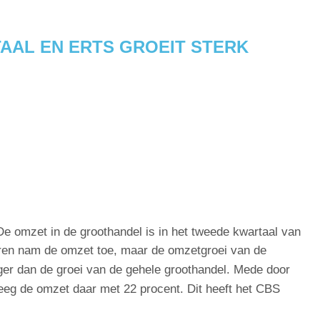
AL EN ERTS GROEIT STERK
De omzet in de groothandel is in het tweede kwartaal van
oren nam de omzet toe, maar de omzetgroei van de
oger dan de groei van de gehele groothandel. Mede door
teeg de omzet daar met 22 procent. Dit heeft het CBS