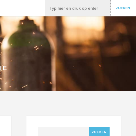
Zoeken
ZOEKEN
IE
Zoeken