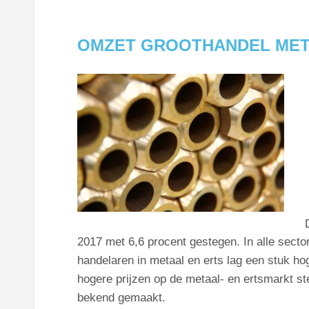
OMZET GROOTHANDEL META
2017 met 6,6 procent gestegen. In alle sect
handelaren in metaal en erts lag een stuk h
hogere prijzen op de metaal- en ertsmarkt s
bekend gemaakt.