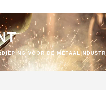
NT
DIEPING VOOR DE METAALINDUSTR