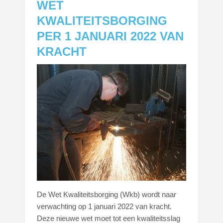
WET
KWALITEITSBORGING
PER 1 JANUARI 2022 VAN
KRACHT
De Wet Kwaliteitsborging (Wkb) wordt naar
verwachting op 1 januari 2022 van kracht.
Deze nieuwe wet moet tot een kwaliteitsslag