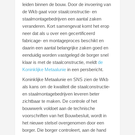
leiden binnen de bouw. Door de invoering van
de Wkb gaat voor staalconstructie- en
staalmontagebedrijven een aantal zaken
veranderen. Kort samengevat komt het erop
neer dat als u over een gecertificeerd
fabricage- en montageproces beschikt en
daarin een aantal belangrijke zaken goed en
eenduidig worden vastgelegd de borger snel
klaar is met de staalconstructie, meldt
de
Koninklijke Metaalunie
in een persbericht.
Koninklijke Metaalunie en SNS zien de Wkb
als kans om de kwaliteit die staalconstructie-
en staalmontagebedrijven leveren beter
zichtbaar te maken. De controle of het
bouwwerk voldoet aan de technische
voorschriften van het Bouwbesluit, wordt in
het nieuwe stelsel overgenomen door een
borger. Die borger controleert, aan de hand