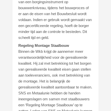
van een borgingsinstrument op
bouwwerkniveau, tijdens het bouwproces of
er aan de eisen van het Bouwbesluit wordt
voldaan. Indien er gebruik wordt gemaakt van
een gecertificeerde regeling, hoeft de borger
minder tijd aan de controle te besteden. Dit
scheelt tijd en geld.
Regeling Montage Staalbouw
Binnen de Wkb krijgt de aannemer meer
verantwoordelijkheid voor de gerealiseerde
kwaliteit. Hij zal met betrekking tot het borgen
van gerealiseerde kwaliteit eisen gaan stellen
aan toeleveranciers, ook met betrekking van
de montage. Het is belangrijk de
gerealiseerde kwaliteit aantoonbaar te maken.
SNS en Metaalunie hebben de handen
ineengeslagen om samen met staalbouwers
een ‘Regeling Montage Staalbouw’ op te
zetten. Leden van SNS en Metaalunie kunnen