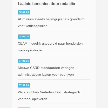
Laatste berichten door redactie
08.07.26
Aluminium steeds belangrijker als grondstof
voor koffiecapsules
08.07.26
CBAM mogelijk uitgebreid naar honderden
metaalproducten
07.31.26
Nieuwe CSRD-standaarden verlagen
administratieve lasten voor bedrijven
07.31.26
Waterstof kan Nederland een strategisch
voordeel opleveren