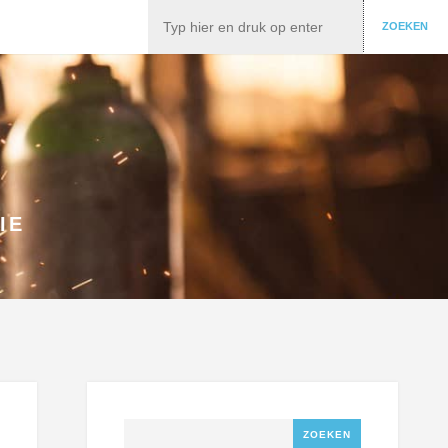
Zoeken
ZOEKEN
IE
Zoeken