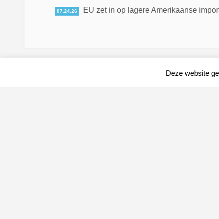
EU zet in op lagere Amerikaanse impor
07.24.26
Deze website geb