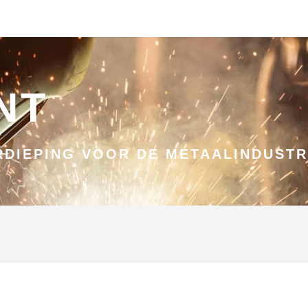
NT
DIEPING VOOR DE METAALINDUSTR