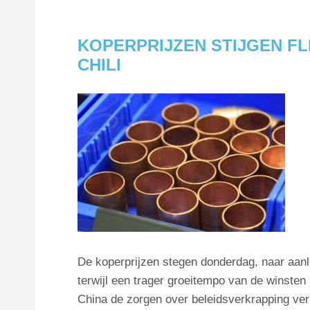
KOPERPRIJZEN STIJGEN FL
CHILI
De koperprijzen stegen donderdag, naar aanl
terwijl een trager groeitempo van de winsten
China de zorgen over beleidsverkrapping ve