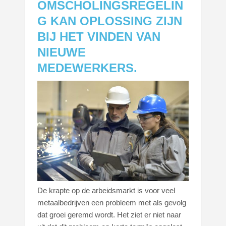
OMSCHOLINGSREGELIN
G KAN OPLOSSING ZIJN
BIJ HET VINDEN VAN
NIEUWE
MEDEWERKERS.
De krapte op de arbeidsmarkt is voor veel
metaalbedrijven een probleem met als gevolg
dat groei geremd wordt. Het ziet er niet naar