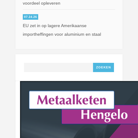
voordeel opleveren
07.24.26
EU zet in op lagere Amerikaanse
importheffingen voor aluminium en staal
Zoeken