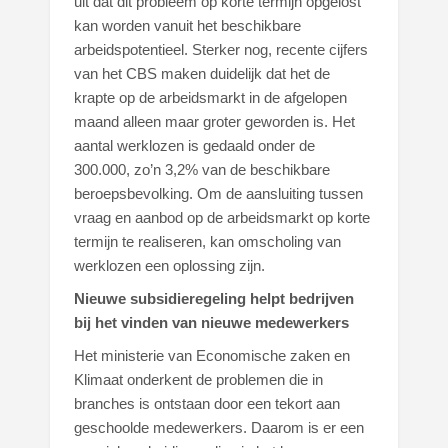
uit dat dit probleem op korte termijn opgelost
kan worden vanuit het beschikbare
arbeidspotentieel. Sterker nog, recente cijfers
van het CBS maken duidelijk dat het de
krapte op de arbeidsmarkt in de afgelopen
maand alleen maar groter geworden is. Het
aantal werklozen is gedaald onder de
300.000, zo’n 3,2% van de beschikbare
beroepsbevolking. Om de aansluiting tussen
vraag en aanbod op de arbeidsmarkt op korte
termijn te realiseren, kan omscholing van
werklozen een oplossing zijn.
Nieuwe subsidieregeling helpt bedrijven
bij het vinden van nieuwe medewerkers
Het ministerie van Economische zaken en
Klimaat onderkent de problemen die in
branches is ontstaan door een tekort aan
geschoolde medewerkers. Daarom is er een