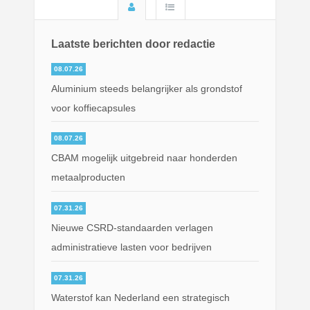
Laatste berichten door redactie
08.07.26
Aluminium steeds belangrijker als grondstof
voor koffiecapsules
08.07.26
CBAM mogelijk uitgebreid naar honderden
metaalproducten
07.31.26
Nieuwe CSRD-standaarden verlagen
administratieve lasten voor bedrijven
07.31.26
Waterstof kan Nederland een strategisch