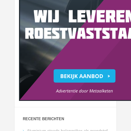
RECENTE BERICHTEN
Aluminium steeds belangrijker als grondstof