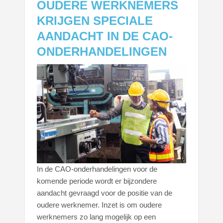
OUDERE WERKNEMERS
KRIJGEN SPECIALE
AANDACHT IN DE CAO-
ONDERHANDELINGEN
In de CAO-onderhandelingen voor de
komende periode wordt er bijzondere
aandacht gevraagd voor de positie van de
oudere werknemer. Inzet is om oudere
werknemers zo lang mogelijk op een