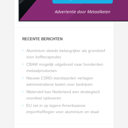
RECENTE BERICHTEN
Aluminium steeds belangrijker als grondstof
voor koffiecapsules
CBAM mogelijk uitgebreid naar honderden
metaalproducten
Nieuwe CSRD-standaarden verlagen
administratieve lasten voor bedrijven
Waterstof kan Nederland een strategisch
voordeel opleveren
EU zet in op lagere Amerikaanse
importheffingen voor aluminium en staal