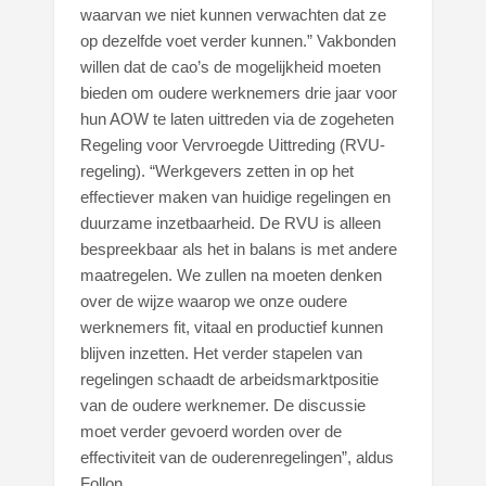
waarvan we niet kunnen verwachten dat ze
op dezelfde voet verder kunnen.” Vakbonden
willen dat de cao’s de mogelijkheid moeten
bieden om oudere werknemers drie jaar voor
hun AOW te laten uittreden via de zogeheten
Regeling voor Vervroegde Uittreding (RVU-
regeling). “Werkgevers zetten in op het
effectiever maken van huidige regelingen en
duurzame inzetbaarheid. De RVU is alleen
bespreekbaar als het in balans is met andere
maatregelen. We zullen na moeten denken
over de wijze waarop we onze oudere
werknemers fit, vitaal en productief kunnen
blijven inzetten. Het verder stapelen van
regelingen schaadt de arbeidsmarktpositie
van de oudere werknemer. De discussie
moet verder gevoerd worden over de
effectiviteit van de ouderenregelingen”, aldus
Follon.