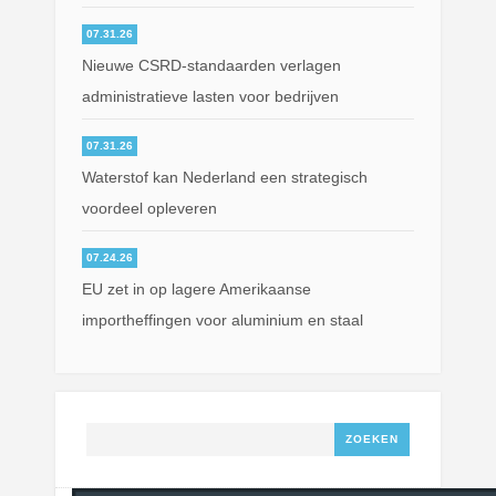
07.31.26
Nieuwe CSRD-standaarden verlagen
administratieve lasten voor bedrijven
07.31.26
Waterstof kan Nederland een strategisch
voordeel opleveren
07.24.26
EU zet in op lagere Amerikaanse
importheffingen voor aluminium en staal
Zoeken