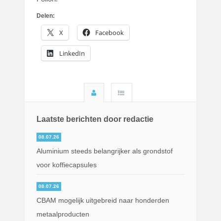
Delen:
X
Facebook
LinkedIn
Laatste berichten door redactie
08.07.26
Aluminium steeds belangrijker als grondstof
voor koffiecapsules
08.07.26
CBAM mogelijk uitgebreid naar honderden
metaalproducten